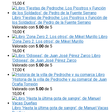
15,00
€
Libro 'Fiestas de Pedroche: Los Piostros y Función de
los Soldados', de Pedro de la Fuente Serrano
Valorado con
5.00
de 5
10,00
€
Libro
‘Zona Zero 2. Los otros’, de Mikel Murillo
Valorado con
5.00
de 5
16,00
€
Libro
‘Odiseas’, de Juan José Pérez Zarco
Valorado con
5.00
de 5
17,00
€
Libro
'Historia de la villa de Pedroche y su comarca' de Juan
Ocaña Torrejón
Valorado con
5.00
de 5
10,00
€
Libro 'Hasta la última gota de sangre', de Manuel Vacas