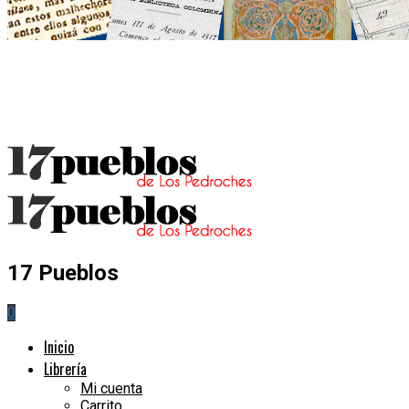
17 Pueblos
0
Inicio
Librería
Mi cuenta
Carrito