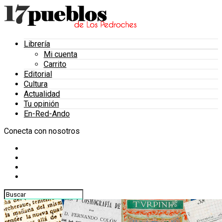
Librería
Mi cuenta
Carrito
Editorial
Cultura
Actualidad
Tu opinión
En-Red-Ando
Conecta con nosotros