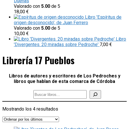
Dueñas
Valorado con
5.00
de 5
18,00
€
Libro 'Espíritus de
origen desconocido', de Juan Ferrero
Valorado con
5.00
de 5
10,00
€
Libro
'Divergentes. 20 miradas sobre Pedroche'
7,00
€
Librería 17 Pueblos
Libros de autores y escritores de Los Pedroches y
libros que hablan de esta comarca de Córdoba
Ordenado
Mostrando los 4 resultados
por
los
últimos