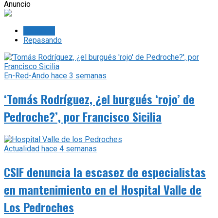
‘Tomás Rodríguez, ¿el burgués ‘rojo’ de
Pedroche?’, por Francisco Sicilia
Actualidad
hace 4 semanas
CSIF denuncia la escasez de especialistas
en mantenimiento en el Hospital Valle de
Los Pedroches
Actualidad
hace 4 semanas
IU reclama un convenio entre
administraciones para acabar con la
contaminación de La Colada