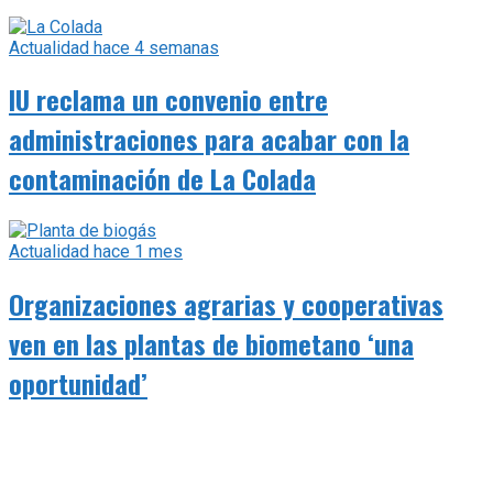
Actualidad
hace 1 mes
Organizaciones agrarias y cooperativas
ven en las plantas de biometano ‘una
oportunidad’
En-Red-Ando
hace 1 mes
¿Qué montes de Los Pedroches aparecen
en el primer Registro de Montes Públicos
de Andalucía?
SUSCRIPCIONES
Nombre y apellidos