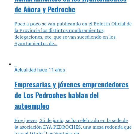
Poco a poco se van publicando en el Boletín Oficial de
la Provincia los distintos nombramientos,
delegaciones, etc. que se van sucediendo en los
Ayuntamientos de...
Actualidad
hace 11 años
Empresarias y jóvenes emprendedores
de Los Pedroches hablan del
autoempleo
Hoy jueves, 25 de junio, se ha celebrado en la sede de
la asociación EYA PEDROCHES, una mesa redonda que
bajo el título “Las Ventajas de...
Actualidad
hace 11 años