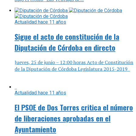
Sigue el acto de constitución de la
Diputación de Córdoba en directo
Jueves, 25 de junio – 12:00 horas Acto de Constitución
de la Diputación de Córdoba Legislatura 2015-2019
Actualidad
hace 11 años
El PSOE de Dos Torres critica el número
de liberaciones aprobadas en el
Ayuntamiento
[Comunicado del PSOE de Dos Torres] Hoy ha tenido
lugar el primer pleno extraordinario de esta
legislatura. Entre los distintos puntos que se han
tratado, ha...