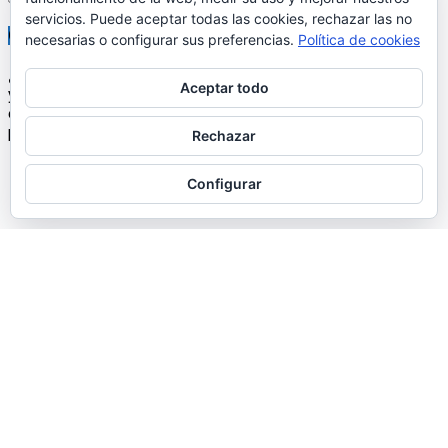
servicios. Puede aceptar todas las cookies, rechazar las no
necesarias o configurar sus preferencias.
Política de cookies
Aceptar todo
Rechazar
Inicio
Librería
Configurar
Aviso Legal
Política de cookies
17 pueblos.es - Información y librería sobre Los Pedroches