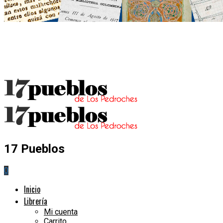
17 Pueblos
0
Inicio
Librería
Mi cuenta
Carrito