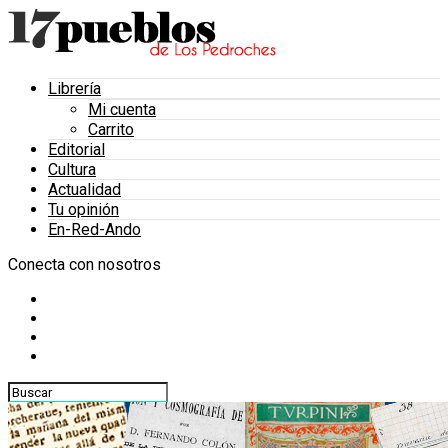
Librería
Mi cuenta
Carrito
Editorial
Cultura
Actualidad
Tu opinión
En-Red-Ando
Conecta con nosotros