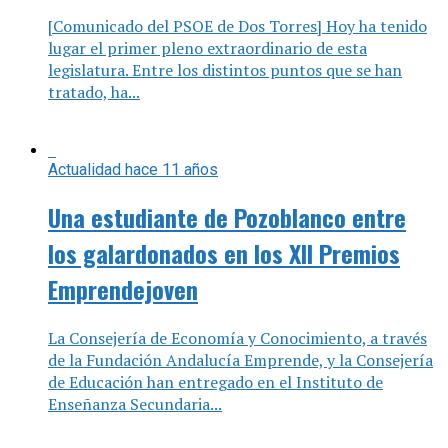
Actualidad
hace 11 años
Una estudiante de Pozoblanco entre
los galardonados en los XII Premios
Emprendejoven
La Consejería de Economía y Conocimiento, a través
de la Fundación Andalucía Emprende, y la Consejería
de Educación han entregado en el Instituto de
Enseñanza Secundaria...
Actualidad
hace 11 años
Jornada sobre ‘Calidad y Atención al
cliente’ en Belalcázar