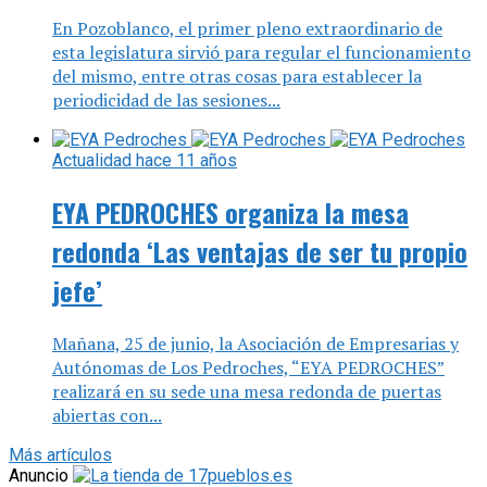
redonda ‘Las ventajas de ser tu propio
jefe’
Mañana, 25 de junio, la Asociación de Empresarias y
Autónomas de Los Pedroches, “EYA PEDROCHES”
realizará en su sede una mesa redonda de puertas
abiertas con...
Más artículos
Anuncio
Anuncio
Lo último
Repasando
En-Red-Ando
hace 3 semanas