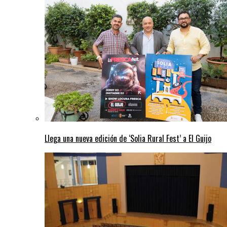
Llega una nueva edición de ‘Solia Rural Fest’ a El Guijo