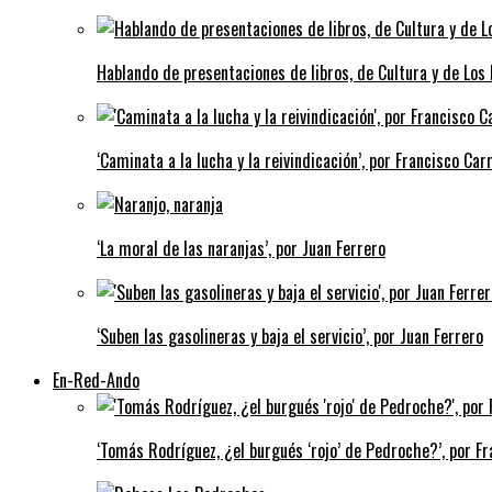
Hablando de presentaciones de libros, de Cultura y de Los
‘Caminata a la lucha y la reivindicación’, por Francisco Carr
‘La moral de las naranjas’, por Juan Ferrero
‘Suben las gasolineras y baja el servicio’, por Juan Ferrero
En-Red-Ando
‘Tomás Rodríguez, ¿el burgués ‘rojo’ de Pedroche?’, por Fra