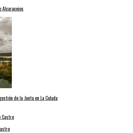
e Alcaracejos
 gestión de la Junta en La Colada
Castro