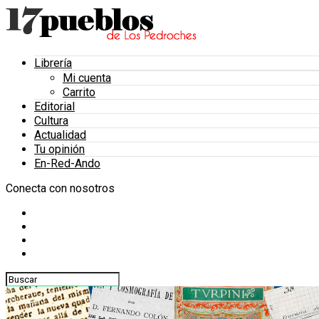
Librería
Mi cuenta
Carrito
Editorial
Cultura
Actualidad
Tu opinión
En-Red-Ando
Conecta con nosotros