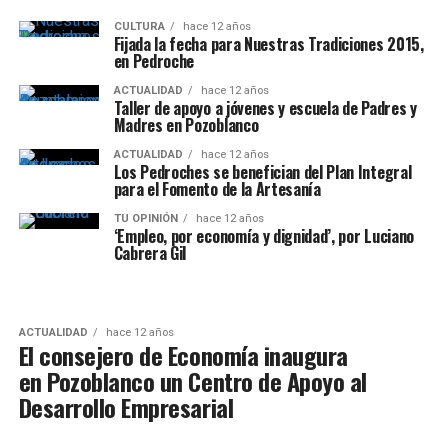
CULTURA
hace 12 años
Fijada la fecha para Nuestras Tradiciones 2015,
en Pedroche
ACTUALIDAD
hace 12 años
Taller de apoyo a jóvenes y escuela de Padres y
Madres en Pozoblanco
ACTUALIDAD
hace 12 años
Los Pedroches se benefician del Plan Integral
para el Fomento de la Artesanía
TU OPINIÓN
hace 12 años
‘Empleo, por economía y dignidad’, por Luciano
Cabrera Gil
ACTUALIDAD
hace 12 años
El consejero de Economía inaugura
en Pozoblanco un Centro de Apoyo al
Desarrollo Empresarial