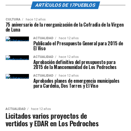
ARTÍCULOS DE 17PUEBLOS
CULTURA
hace 12 años
75 aniversario de la reorganización de la Cofradía de la Virgen
de Luna
ACTUALIDAD
hace 12 años
Publicado el Presupuesto General para 2015 de
El Viso
ACTUALIDAD
hace 12 años
Aprobación definitiva del presupuesto para
2015 de la Mancomunidad de Los Pedroches
ACTUALIDAD
hace 12 años
Aprobados planes de emergencia municipales
para Cardeña, Dos Torres y El Viso
ACTUALIDAD
hace 12 años
Licitados varios proyectos de
vertidos y EDAR en Los Pedroches