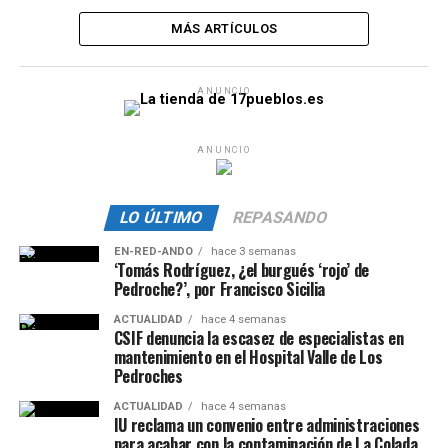
MÁS ARTÍCULOS
ANUNCIO
ANUNCIO
LO ÚLTIMO
REPASANDO
EN-RED-ANDO
hace 3 semanas
‘Tomás Rodríguez, ¿el burgués ‘rojo’ de
Pedroche?’, por Francisco Sicilia
ACTUALIDAD
hace 4 semanas
CSIF denuncia la escasez de especialistas en
mantenimiento en el Hospital Valle de Los
Pedroches
ACTUALIDAD
hace 4 semanas
IU reclama un convenio entre administraciones
para acabar con la contaminación de La Colada