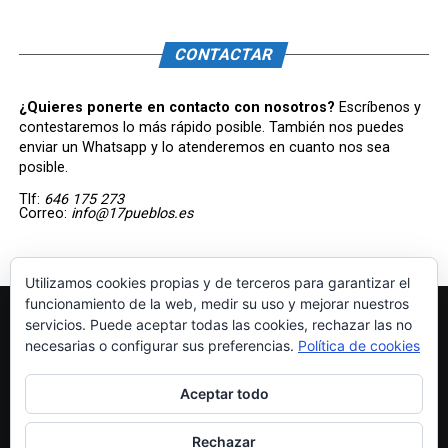
CONTACTAR
¿Quieres ponerte en contacto con nosotros?
Escríbenos y
contestaremos lo más rápido posible. También nos puedes
enviar un Whatsapp y lo atenderemos en cuanto nos sea
posible.
Tlf:
646 175 273
Correo:
info@17pueblos.es
Utilizamos cookies propias y de terceros para garantizar el
funcionamiento de la web, medir su uso y mejorar nuestros
servicios. Puede aceptar todas las cookies, rechazar las no
necesarias o configurar sus preferencias.
Política de cookies
Aceptar todo
INICIO
LIBRERÍA
AVISO LEGAL
POLÍTICA DE COOKIES
Rechazar