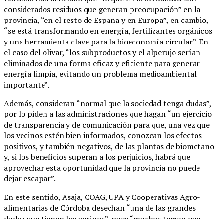
considerados residuos que generan preocupación” en la
provincia, “en el resto de España y en Europa”, en cambio,
“se está transformando en energía, fertilizantes orgánicos
y una herramienta clave para la bioeconomía circular”. En
el caso del olivar, “los subproductos y el alperujo serían
eliminados de una forma eficaz y eficiente para generar
energía limpia, evitando un problema medioambiental
importante”.
Además, consideran “normal que la sociedad tenga dudas”,
por lo piden a las administraciones que hagan “un ejercicio
de transparencia y de comunicación para que, una vez que
los vecinos estén bien informados, conozcan los efectos
positivos, y también negativos, de las plantas de biometano
y, si los beneficios superan a los perjuicios, habrá que
aprovechar esta oportunidad que la provincia no puede
dejar escapar”.
En este sentido, Asaja, COAG, UPA y Cooperativas Agro-
alimentarias de Córdoba desechan “una de las grandes
dudas que tienen los vecinos”, pues “muchos temen que