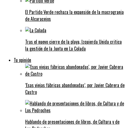
El Partido Verde rechaza la expansión de la macrogranja
de Alcaracejos
Tras el nuevo cierre de la playa, Izquierda Unida critica
la gestión de la Junta en La Colada
Tu opinión
‘Esas viejas fábricas abandonadas’, por Javier Cabrera de
Castro
Hablando de presentaciones de libros, de Cultura y de