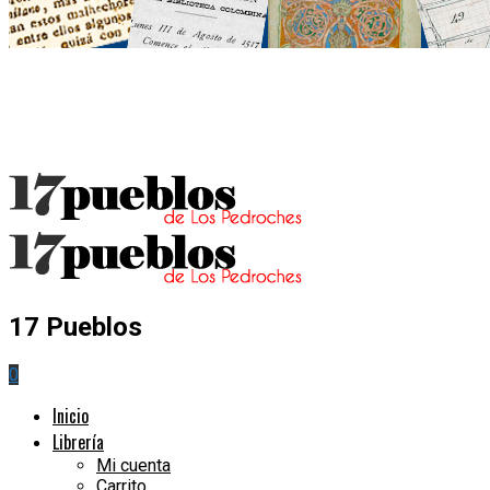
17 Pueblos
0
Inicio
Librería
Mi cuenta
Carrito