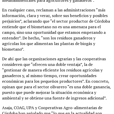
medioambientales para agricultores y ganaderos”.
En cualquier caso, reclaman a las administraciones “más
información, clara y veraz, sobre sus beneficios y posibles
perjuicios”, aclarando que “el sector productor de Córdoba
entiende que el biometano no es una amenaza para el
campo, sino una oportunidad que estamos empezando a
entender”. De hecho, “son los residuos ganaderos y
agrícolas los que alimentan las plantas de biogás y
biometano”.
De ahí que las organizaciones agrarias y las cooperativas
consideren que “ofrecen una doble ventaja”, la de
“gestionar de manera eficiente los residuos agrícolas y
ganaderos y, al mismo tiempo, crear oportunidades
económicas para los pequeños productores”. En concreto,
opinan que para el sector olivarero “es una doble ganancia,
puesto que puede mejorar la situación económica y
ambiental y se obtiene una fuente de ingresos adicional”.
Asaja, COAG, UPA y Cooperativas Agro-alimentarias de
Córdoba han señalado que “lo que en la actualidad son