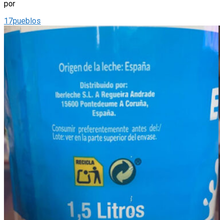
por
17pueblos