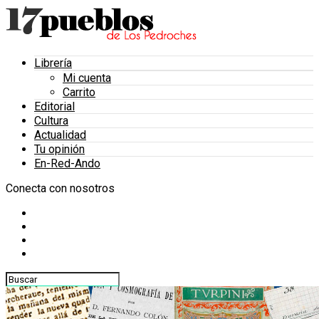
Librería
Mi cuenta
Carrito
Editorial
Cultura
Actualidad
Tu opinión
En-Red-Ando
Conecta con nosotros