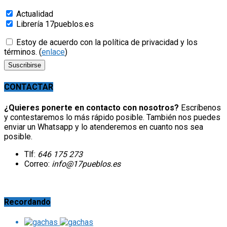
Actualidad
Librería 17pueblos.es
Estoy de acuerdo con la política de privacidad y los
términos. (
enlace
)
CONTACTAR
¿Quieres ponerte en contacto con nosotros?
Escríbenos
y contestaremos lo más rápido posible. También nos puedes
enviar un Whatsapp y lo atenderemos en cuanto nos sea
posible.
Tlf:
646 175 273
Correo:
info@17pueblos.es
Recordando