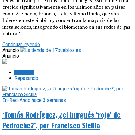
redes de transporte o distribución de gas. Este número ha
crecido significativamente en los últimos años en países
como Alemania, Francia, Italia y Reino Unido, que son
líderes en este ámbito y concentran la mayoría de las
instalaciones, integrando el biometano en sus redes de gas
natural”.
Continuar leyendo
Anuncio
Anuncio
Lo último
Repasando
En-Red-Ando
hace 3 semanas
‘Tomás Rodríguez, ¿el burgués ‘rojo’ de
Pedroche?’, por Francisco Sicilia