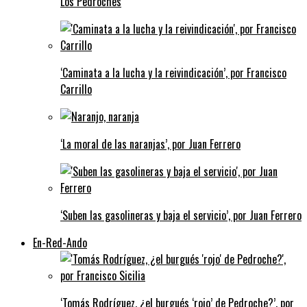
Los Pedroches
‘Caminata a la lucha y la reivindicación’, por Francisco
Carrillo
‘La moral de las naranjas’, por Juan Ferrero
‘Suben las gasolineras y baja el servicio’, por Juan Ferrero
En-Red-Ando
‘Tomás Rodríguez, ¿el burgués ‘rojo’ de Pedroche?’, por