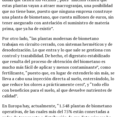
estas plantas vayan a atraer macrogranjas, una posibilidad
que no tiene base, puesto que ninguna empresa construye
una planta de biometano, que cuesta millones de euros, sin
tener asegurado con antelación el suministro de materia
prima, que ya ha de existir”.
Por otro lado, “las plantas modernas de biometano
trabajan en circuito cerrado, con sistemas herméticos y de
desodorización. Lo que entra y lo que sale se gestiona con
control y trazabilidad. De hecho, el digestato estabilizado
que resulta del proceso de obtención del biometano es
mucho más fácil de aplicar y menos contaminante”, como
fertilizante, “puesto que, en lugar de extenderlo sin más, se
lleva a cabo una inyección directa al suelo, enterrándolo, lo
que reduce los olores a prácticamente cero”, y “todo ello
con beneficios para el suelo, al que devuelve nutrientes de
calidad”.
En Europa hay, actualmente, “1.548 plantas de biometano
operativas, de las cuales más del 75% están conectadas a