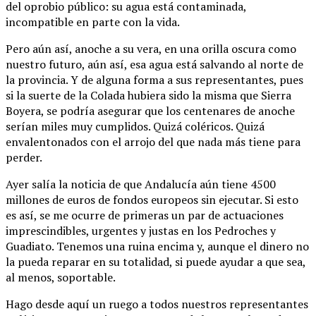
del oprobio público: su agua está contaminada,
incompatible en parte con la vida.
Pero aún así, anoche a su vera, en una orilla oscura como
nuestro futuro, aún así, esa agua está salvando al norte de
la provincia. Y de alguna forma a sus representantes, pues
si la suerte de la Colada hubiera sido la misma que Sierra
Boyera, se podría asegurar que los centenares de anoche
serían miles muy cumplidos. Quizá coléricos. Quizá
envalentonados con el arrojo del que nada más tiene para
perder.
Ayer salía la noticia de que Andalucía aún tiene 4500
millones de euros de fondos europeos sin ejecutar. Si esto
es así, se me ocurre de primeras un par de actuaciones
imprescindibles, urgentes y justas en los Pedroches y
Guadiato. Tenemos una ruina encima y, aunque el dinero no
la pueda reparar en su totalidad, si puede ayudar a que sea,
al menos, soportable.
Hago desde aquí un ruego a todos nuestros representantes