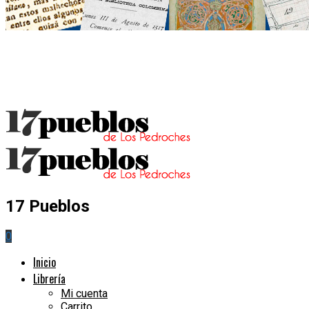
17 Pueblos
0
Inicio
Librería
Mi cuenta
Carrito