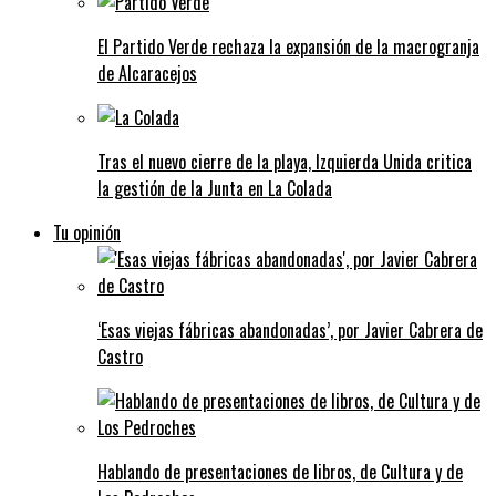
El Partido Verde rechaza la expansión de la macrogranja
de Alcaracejos
Tras el nuevo cierre de la playa, Izquierda Unida critica
la gestión de la Junta en La Colada
Tu opinión
‘Esas viejas fábricas abandonadas’, por Javier Cabrera de
Castro
Hablando de presentaciones de libros, de Cultura y de