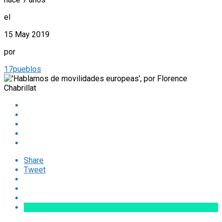
el
15 May 2019
por
17pueblos
Share
Tweet