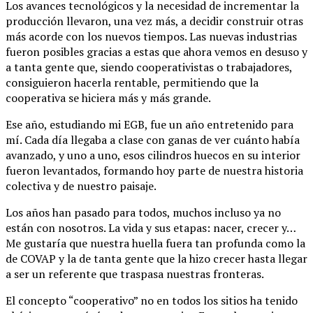
Los avances tecnológicos y la necesidad de incrementar la
producción llevaron, una vez más, a decidir construir otras
más acorde con los nuevos tiempos. Las nuevas industrias
fueron posibles gracias a estas que ahora vemos en desuso y
a tanta gente que, siendo cooperativistas o trabajadores,
consiguieron hacerla rentable, permitiendo que la
cooperativa se hiciera más y más grande.
Ese año, estudiando mi EGB, fue un año entretenido para
mí. Cada día llegaba a clase con ganas de ver cuánto había
avanzado, y uno a uno, esos cilindros huecos en su interior
fueron levantados, formando hoy parte de nuestra historia
colectiva y de nuestro paisaje.
Los años han pasado para todos, muchos incluso ya no
están con nosotros. La vida y sus etapas: nacer, crecer y…
Me gustaría que nuestra huella fuera tan profunda como la
de COVAP y la de tanta gente que la hizo crecer hasta llegar
a ser un referente que traspasa nuestras fronteras.
El concepto “cooperativo” no en todos los sitios ha tenido