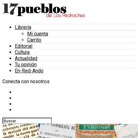
Librería
Mi cuenta
Carrito
Editorial
Cultura
Actualidad
Tu opinión
En-Red-Ando
Conecta con nosotros