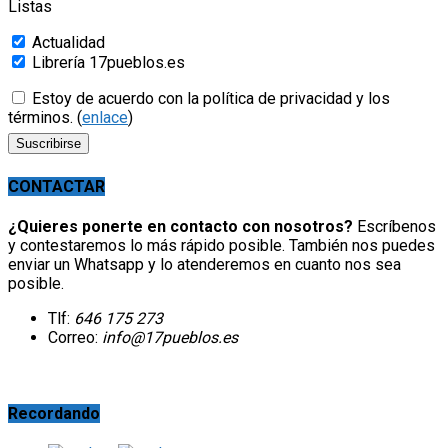
Listas
Actualidad
Librería 17pueblos.es
Estoy de acuerdo con la política de privacidad y los
términos. (
enlace
)
CONTACTAR
¿Quieres ponerte en contacto con nosotros?
Escríbenos
y contestaremos lo más rápido posible. También nos puedes
enviar un Whatsapp y lo atenderemos en cuanto nos sea
posible.
Tlf:
646 175 273
Correo:
info@17pueblos.es
Recordando