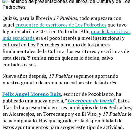
Quizás, para la librería
17 Pueblos
, todo empezara con
aquel
encuentro de escritores de Los Pedroches
que tuvo
lugar en abril de 2015 en Pedroche. Allí,
una de las críticas
más escuchada
era el poco interés a nivel institucional y
cultural en Los Pedroches para uno de los pilares
fundamentales de la Cultura, los escritores y escritoras de
esta tierra. Y tenían razón quienes lo decían, salvo
contados casos.
Nueve años después,
17 Pueblos
seguimos aportando
nuestro granito de arena para evitar este desinterés.
Félix Ángel Moreno Ruiz
, escritor de Pozoblanco, ha
publicado una nueva novela, “
Un crimen de barrio
“. Estos
días, la ha presentado en tres municipios de Los Pedroches,
en Alcaracejos, en Torrecampo y en El Viso, y
17 Pueblos
le
ha acompañado. Hay que agradecer la disponibilidad de
estos ayuntamientos para acoger este tipo de actividad.