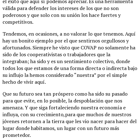
el éxito que aquí sí podemos apreciar. Es una herramienta
válida para defender los intereses de los que no son
poderosos y que solo con su unión los hace fuertes y
competitivos.
Tendemos, en ocasiones, a no valorar lo que tenemos. Aquí
hay un bonito ejemplo por el que sentirnos orgullosos y
afortunados. Siempre he visto que COVAP no solamente ha
sido de los cooperativistas o trabajadores que la
integraban; ha sido y es un sentimiento colectivo, donde
todos los que estamos de una forma directa o indirecta bajo
su influjo la hemos considerado “nuestra” por el simple
hecho de vivir aquí.
Que su futuro sea tan próspero como ha sido su pasado
para que evite, en lo posible, la despoblación que nos
amenaza. Y que siga fortaleciendo nuestra economía e
influya, con su crecimiento,para que muchos de nuestros
jóvenes retornen a la tierra que les vio nacer para hacer del
lugar donde habitamos, un lugar con un futuro más
prometedor.