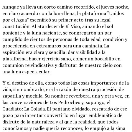
Aunque ya lleva un corto camino recorrido, el jueves noche,
en claro acuerdo con la luna llena, la plataforma “Unidos
por el Agua” escenificó su primer acto tras su legal
constitución. Al atardecer de El Viso, aunando el sol
poniente y la luna naciente, se congregaron un par
cumplido de cientos de personas de toda edad, condición y
procedencia en extramuros para una caminata. La
aspiración era clara y sencilla: dar visibilidad a la
plataforma, hacer ejercicio sano, comer un bocadillo en
comunión reivindicativa y disfrutar de nuestro cielo con
una luna espectacular.
Y el destino de ella, como todas las cosas importantes de la
vida, sin nombrarlo, era la razón de nuestra procesión de
zapatilla y mochila. Su nombre reverbera, una y otra vez, en
las conversaciones de Los Pedroches y, supongo, el
Guadiato: La Colada. El pantano olvidado, rescatado de ese
pozo para intentar convertirlo en lugar emblemático de
disfrute de la naturaleza y al que la realidad, que todos
conocíamos y nadie quería reconocer, lo empujó a la sima