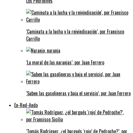
Los Pedroches
‘Caminata a la lucha y la reivindicación’, por Francisco
Carrillo
‘La moral de las naranjas’, por Juan Ferrero
‘Suben las gasolineras y baja el servicio’, por Juan Ferrero
En-Red-Ando
‘Tomás Rodríguez, ¿el burgués ‘rojo’ de Pedroche?’, por