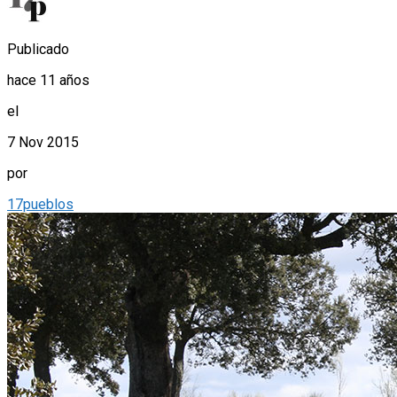
Publicado
hace 11 años
el
7 Nov 2015
por
17pueblos