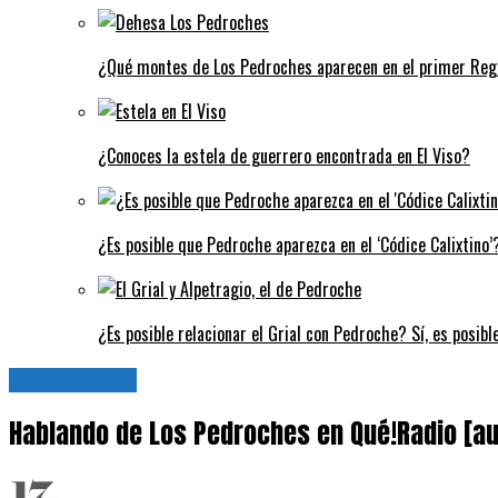
¿Qué montes de Los Pedroches aparecen en el primer Regi
¿Conoces la estela de guerrero encontrada en El Viso?
¿Es posible que Pedroche aparezca en el ‘Códice Calixtino’?
¿Es posible relacionar el Grial con Pedroche? Sí, es posibl
En-Red-Ando
Hablando de Los Pedroches en Qué!Radio [au