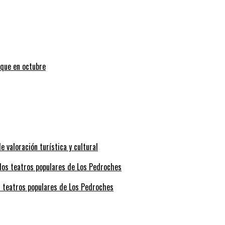
uque en octubre
valoración turística y cultural
s teatros populares de Los Pedroches