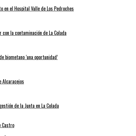
o en el Hospital Valle de Los Pedroches
r con la contaminación de La Colada
 de biometano ‘una oportunidad’
e Alcaracejos
 gestión de la Junta en La Colada