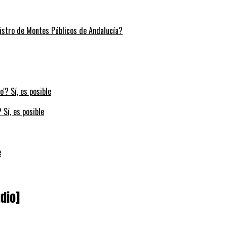
stro de Montes Públicos de Andalucía?
 Sí, es posible
e
dio]