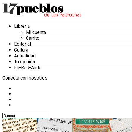
Librería
Mi cuenta
Carrito
Editorial
Cultura
Actualidad
Tu opinión
En-Red-Ando
Conecta con nosotros