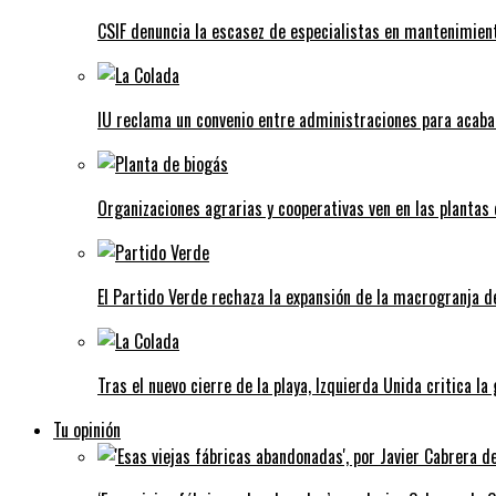
CSIF denuncia la escasez de especialistas en mantenimient
IU reclama un convenio entre administraciones para acaba
Organizaciones agrarias y cooperativas ven en las plantas
El Partido Verde rechaza la expansión de la macrogranja d
Tras el nuevo cierre de la playa, Izquierda Unida critica la
Tu opinión