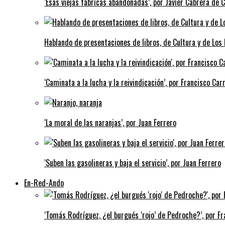
‘Esas viejas fábricas abandonadas’, por Javier Cabrera de 
Hablando de presentaciones de libros, de Cultura y de Los
‘Caminata a la lucha y la reivindicación’, por Francisco Carr
‘La moral de las naranjas’, por Juan Ferrero
‘Suben las gasolineras y baja el servicio’, por Juan Ferrero
En-Red-Ando
‘Tomás Rodríguez, ¿el burgués ‘rojo’ de Pedroche?’, por Fra