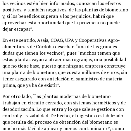
los vecinos estén bien informados, conozcan los efectos
positivos, y también negativos, de las plantas de biometano
y, si los beneficios superan a los perjuicios, habrá que
aprovechar esta oportunidad que la provincia no puede
dejar escapar”.
En este sentido, Asaja, COAG, UPA y Cooperativas Agro-
alimentarias de Córdoba desechan “una de las grandes
dudas que tienen los vecinos”, pues “muchos temen que
estas plantas vayan a atraer macrogranjas, una posibilidad
que no tiene base, puesto que ninguna empresa construye
una planta de biometano, que cuesta millones de euros, sin
tener asegurado con antelación el suministro de materia
prima, que ya ha de existir”.
Por otro lado, “las plantas modernas de biometano
trabajan en circuito cerrado, con sistemas herméticos y de
desodorización. Lo que entra y lo que sale se gestiona con
control y trazabilidad. De hecho, el digestato estabilizado
que resulta del proceso de obtención del biometano es
mucho más fácil de aplicar y menos contaminante”, como