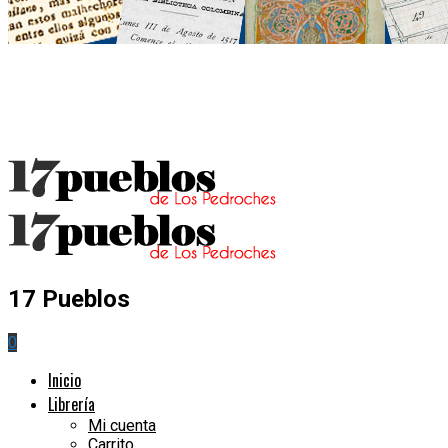
17 Pueblos
0
Inicio
Librería
Mi cuenta
Carrito