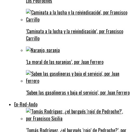
Los Pedroches
‘Caminata a la lucha y la reivindicación’, por Francisco
Carrillo
‘La moral de las naranjas’, por Juan Ferrero
‘Suben las gasolineras y baja el servicio’, por Juan Ferrero
En-Red-Ando
‘Tomás Rodríguez, ¿el burgués ‘rojo’ de Pedroche?’, por