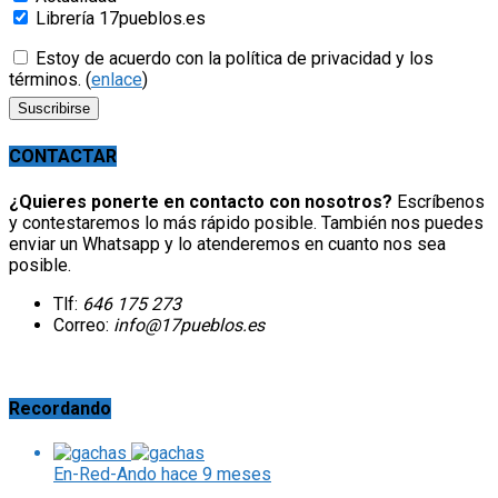
Librería 17pueblos.es
Estoy de acuerdo con la política de privacidad y los
términos. (
enlace
)
CONTACTAR
¿Quieres ponerte en contacto con nosotros?
Escríbenos
y contestaremos lo más rápido posible. También nos puedes
enviar un Whatsapp y lo atenderemos en cuanto nos sea
posible.
Tlf:
646 175 273
Correo:
info@17pueblos.es
Recordando
En-Red-Ando
hace 9 meses