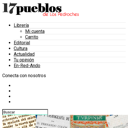
Librería
Mi cuenta
Carrito
Editorial
Cultura
Actualidad
Tu opinión
En-Red-Ando
Conecta con nosotros