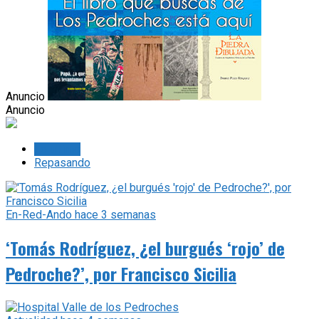
Anuncio
Anuncio
Lo último
Repasando
En-Red-Ando
hace 3 semanas
‘Tomás Rodríguez, ¿el burgués ‘rojo’ de
Pedroche?’, por Francisco Sicilia