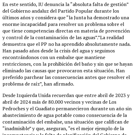
En este sentido, IU denuncia la “absoluta falta de gestión”
del Gobierno andaluz del Partido Popular durante los
últimos años y considera que “la Junta ha demostrado una
enorme incapacidad para resolver un problema sobre el
que tiene competencias directas en materia de prevención
y control de la contaminación de las aguas”.”La realidad
demuestra que el PP no ha aprendido absolutamente nada.
Han pasado años desde la crisis del agua y seguimos
encontrándonos con un embalse que mantiene
restricciones, con la prohibición del baño y sin que se hayan
eliminado las causas que provocaron esta situación. Han
preferido parchear las consecuencias antes que resolver el
problema de raíz”, han afirmado.
Desde Izquierda Unida recuerdan que entre abril de 2023 y
abril de 2024 más de 80.000 vecinos y vecinas de Los
Pedroches y el Guadiato permanecieron durante un año sin
abastecimiento de agua potable como consecuencia de la
contaminación del embalse, una situación que califican de
“inadmisible” y que, aseguran, “es el mejor ejemplo de la
incompetencia y la falta de planificación del Gobierno de