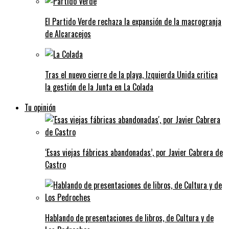
El Partido Verde rechaza la expansión de la macrogranja
de Alcaracejos
Tras el nuevo cierre de la playa, Izquierda Unida critica
la gestión de la Junta en La Colada
Tu opinión
‘Esas viejas fábricas abandonadas’, por Javier Cabrera de
Castro
Hablando de presentaciones de libros, de Cultura y de