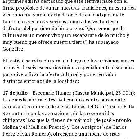
El primer edil ha destacado que este festival nace con el
firme propósito de aunar nuestras tradiciones, nuestra rica
gastronomía y una oferta de ocio de calidad que invite
tanto a los vecinos y vecinas como a los visitantes a
disfrutar del patrimonio hinojoseño. “Queremos que la
cultura sea un motor vivo y un escaparate de lo mucho y
muy bueno que ofrece nuestra tierra”, ha subrayado
González.
El festival se estructurará a lo largo de los próximos meses
a través de seis escenarios únicos especialmente diseñados
para diversificar la oferta cultural y poner en valor
distintos entornos de la localidad:
17 de julio
– Escenario Humor (Caseta Municipal, 23:00 h):
La comedia abrirá el festival con un acento puramente
carnavalesco directo desde las tablas del Gran Teatro Falla.
Se contará con las actuaciones de las reconocidas
chirigotas ‘Los que la tienen de mármol’ (de José Antonio
Molina y el Melli del Puerto) y ‘Los Antiguos’ (de Carlos
Pérez e Iván Romero), ofreciendo una noche de risas