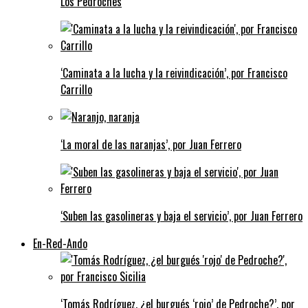
Los Pedroches
‘Caminata a la lucha y la reivindicación’, por Francisco
Carrillo
‘La moral de las naranjas’, por Juan Ferrero
‘Suben las gasolineras y baja el servicio’, por Juan Ferrero
En-Red-Ando
‘Tomás Rodríguez, ¿el burgués ‘rojo’ de Pedroche?’, por