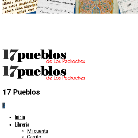
17 Pueblos
0
Inicio
Librería
Mi cuenta
Carrito