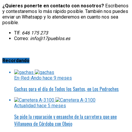
¿Quieres ponerte en contacto con nosotros?
Escríbenos
y contestaremos lo más rápido posible. También nos puedes
enviar un Whatsapp y lo atenderemos en cuanto nos sea
posible.
Tlf:
646 175 273
Correo:
info@17pueblos.es
Recordando
En-Red-Ando
hace 9 meses
Gachas para el día de Todos los Santos, en Los Pedroches
Actualidad
hace 5 meses
Se pide la reparación y ensanche de la carretera que une
Villanueva de Córdoba con Obejo