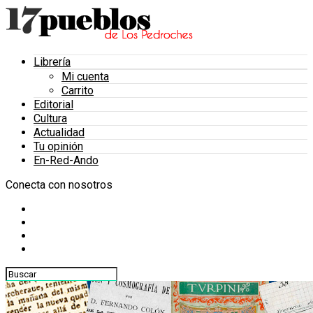
Librería
Mi cuenta
Carrito
Editorial
Cultura
Actualidad
Tu opinión
En-Red-Ando
Conecta con nosotros