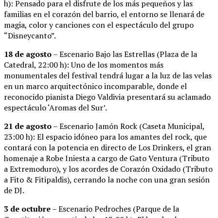
h): Pensado para el disfrute de los más pequeños y las
familias en el corazón del barrio, el entorno se llenará de
magia, color y canciones con el espectáculo del grupo
“Disneycanto”.
18 de agosto
– Escenario Bajo las Estrellas (Plaza de la
Catedral, 22:00 h): Uno de los momentos más
monumentales del festival tendrá lugar a la luz de las velas
en un marco arquitectónico incomparable, donde el
reconocido pianista Diego Valdivia presentará su aclamado
espectáculo ‘Aromas del Sur’.
21 de agosto
– Escenario Jamón Rock (Caseta Municipal,
23:00 h): El espacio idóneo para los amantes del rock, que
contará con la potencia en directo de Los Drinkers, el gran
homenaje a Robe Iniesta a cargo de Gato Ventura (Tributo
a Extremoduro), y los acordes de Corazón Oxidado (Tributo
a Fito & Fitipaldis), cerrando la noche con una gran sesión
de DJ.
3 de octubre
– Escenario Pedroches (Parque de la