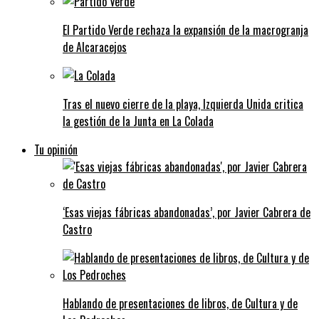
El Partido Verde rechaza la expansión de la macrogranja
de Alcaracejos
Tras el nuevo cierre de la playa, Izquierda Unida critica
la gestión de la Junta en La Colada
Tu opinión
‘Esas viejas fábricas abandonadas’, por Javier Cabrera de
Castro
Hablando de presentaciones de libros, de Cultura y de