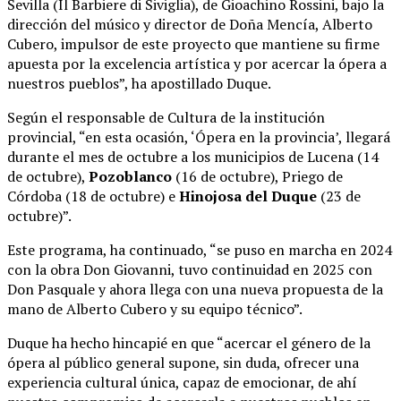
Sevilla (Il Barbiere di Siviglia), de Gioachino Rossini, bajo la
dirección del músico y director de Doña Mencía, Alberto
Cubero, impulsor de este proyecto que mantiene su firme
apuesta por la excelencia artística y por acercar la ópera a
nuestros pueblos”, ha apostillado Duque.
Según el responsable de Cultura de la institución
provincial, “en esta ocasión, ‘Ópera en la provincia’, llegará
durante el mes de octubre a los municipios de Lucena (14
de octubre),
Pozoblanco
(16 de octubre), Priego de
Córdoba (18 de octubre) e
Hinojosa del Duque
(23 de
octubre)”.
Este programa, ha continuado, “se puso en marcha en 2024
con la obra Don Giovanni, tuvo continuidad en 2025 con
Don Pasquale y ahora llega con una nueva propuesta de la
mano de Alberto Cubero y su equipo técnico”.
Duque ha hecho hincapié en que “acercar el género de la
ópera al público general supone, sin duda, ofrecer una
experiencia cultural única, capaz de emocionar, de ahí