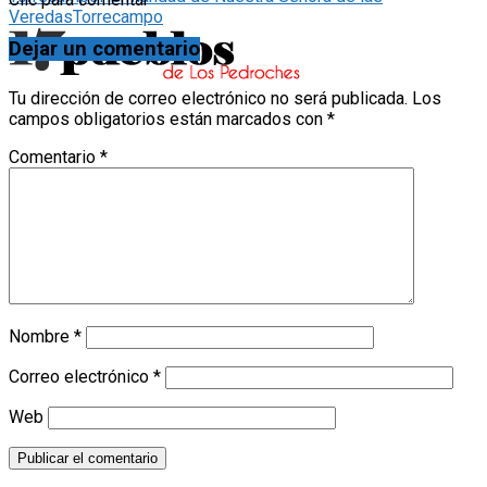
Veredas
Torrecampo
Dejar un comentario
Tu dirección de correo electrónico no será publicada.
Los
campos obligatorios están marcados con
*
Comentario
*
Nombre
*
Correo electrónico
*
Web