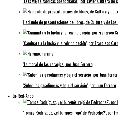
‘Esas viejas fábricas abandonadas’, por Javier Cabrera de 
Hablando de presentaciones de libros, de Cultura y de Los
‘Caminata a la lucha y la reivindicación’, por Francisco Carr
‘La moral de las naranjas’, por Juan Ferrero
‘Suben las gasolineras y baja el servicio’, por Juan Ferrero
En-Red-Ando
‘Tomás Rodríguez, ¿el burgués ‘rojo’ de Pedroche?’, por Fra