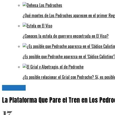
¿Qué montes de Los Pedroches aparecen en el primer Regi
¿Conoces la estela de guerrero encontrada en El Viso?
¿Es posible que Pedroche aparezca en el ‘Códice Calixtino’?
¿Es posible relacionar el Grial con Pedroche? Sí, es posibl
Actualidad
La Plataforma Que Pare el Tren en Los Pedr