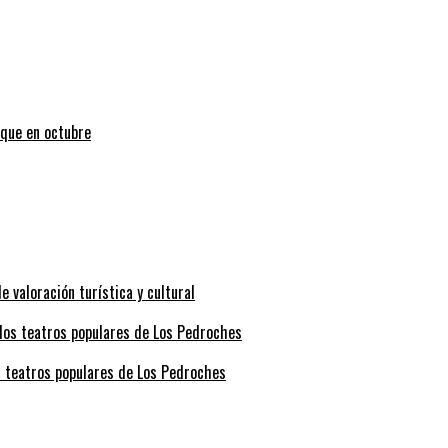
uque en octubre
valoración turística y cultural
s teatros populares de Los Pedroches