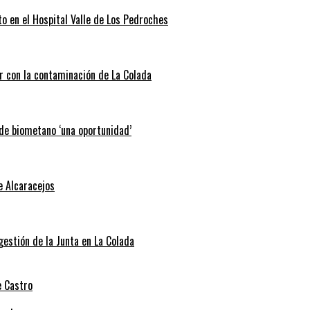
o en el Hospital Valle de Los Pedroches
r con la contaminación de La Colada
 de biometano ‘una oportunidad’
e Alcaracejos
 gestión de la Junta en La Colada