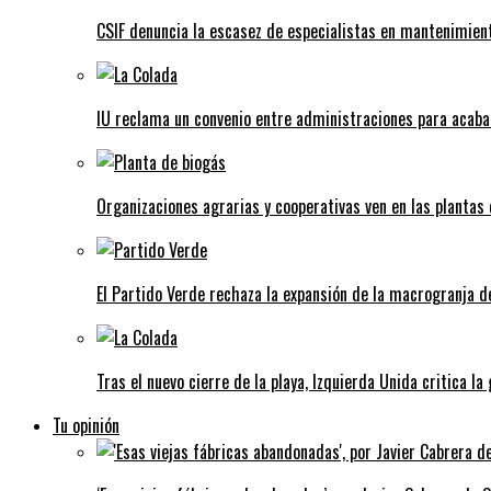
CSIF denuncia la escasez de especialistas en mantenimient
IU reclama un convenio entre administraciones para acaba
Organizaciones agrarias y cooperativas ven en las plantas
El Partido Verde rechaza la expansión de la macrogranja d
Tras el nuevo cierre de la playa, Izquierda Unida critica la
Tu opinión