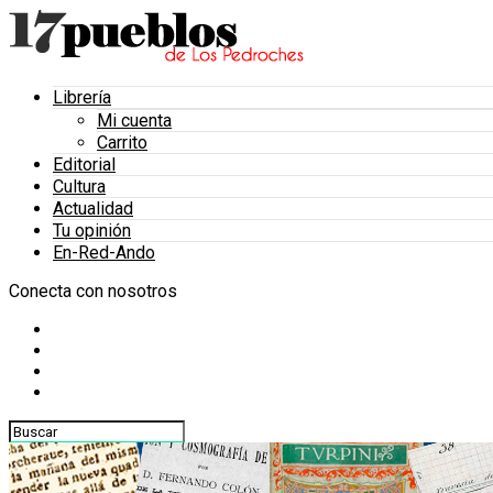
Librería
Mi cuenta
Carrito
Editorial
Cultura
Actualidad
Tu opinión
En-Red-Ando
Conecta con nosotros