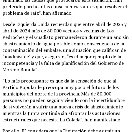
preferido parchear las consecuencias antes que resolver el
problema de raíz”, han afirmado.
Desde Izquierda Unida recuerdan que entre abril de 2023 y
abril de 2024 más de 80.000 vecinos y vecinas de Los
Pedroches y el Guadiato permanecieron durante un año sin
abastecimiento de agua potable como consecuencia de la
contaminación del embalse, una situación que califican de
“inadmisible” y que, aseguran, “es el mejor ejemplo de la
incompetencia y la falta de planificación del Gobierno de
Moreno Bonilla”.
“Lo más preocupante es que da la sensación de que al
Partido Popular le preocupa muy poco el futuro de los
municipios del norte de la provincia. Más de 80.000
personas no pueden seguir viviendo con la incertidumbre
de si volverán a sufrir una nueva crisis de abastecimiento
mientras la Junta continúa sin afrontar las actuaciones
estructurales que necesita La Colada”, han manifestado.
Por ello, IU considera que la Diputación debe asumir un