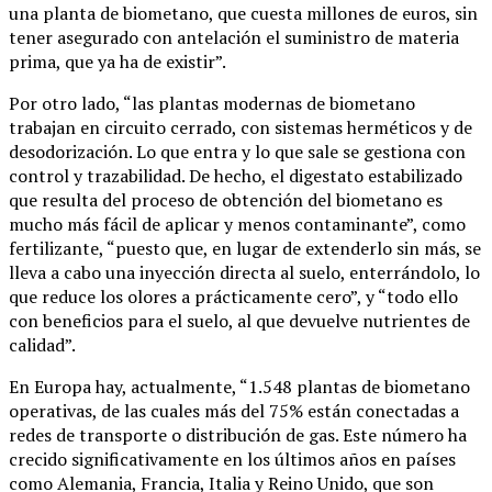
una planta de biometano, que cuesta millones de euros, sin
tener asegurado con antelación el suministro de materia
prima, que ya ha de existir”.
Por otro lado, “las plantas modernas de biometano
trabajan en circuito cerrado, con sistemas herméticos y de
desodorización. Lo que entra y lo que sale se gestiona con
control y trazabilidad. De hecho, el digestato estabilizado
que resulta del proceso de obtención del biometano es
mucho más fácil de aplicar y menos contaminante”, como
fertilizante, “puesto que, en lugar de extenderlo sin más, se
lleva a cabo una inyección directa al suelo, enterrándolo, lo
que reduce los olores a prácticamente cero”, y “todo ello
con beneficios para el suelo, al que devuelve nutrientes de
calidad”.
En Europa hay, actualmente, “1.548 plantas de biometano
operativas, de las cuales más del 75% están conectadas a
redes de transporte o distribución de gas. Este número ha
crecido significativamente en los últimos años en países
como Alemania, Francia, Italia y Reino Unido, que son