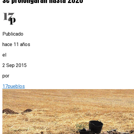
se prolongarán hasta 2020
Publicado
hace 11 años
el
2 Sep 2015
por
17pueblos