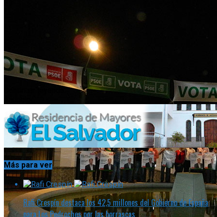
Continuar leyendo
Anuncio
Más para ver
Rafi Crespín destaca los 42,5 millones del Gobierno de España
para Los Pedroches por las borrascas