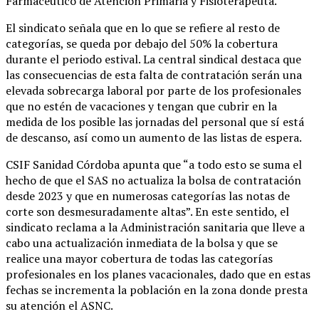
Farmacéutico de Atención Primaria y Fisioterapeuta.
El sindicato señala que en lo que se refiere al resto de
categorías, se queda por debajo del 50% la cobertura
durante el periodo estival. La central sindical destaca que
las consecuencias de esta falta de contratación serán una
elevada sobrecarga laboral por parte de los profesionales
que no estén de vacaciones y tengan que cubrir en la
medida de los posible las jornadas del personal que sí está
de descanso, así como un aumento de las listas de espera.
CSIF Sanidad Córdoba apunta que “a todo esto se suma el
hecho de que el SAS no actualiza la bolsa de contratación
desde 2023 y que en numerosas categorías las notas de
corte son desmesuradamente altas”. En este sentido, el
sindicato reclama a la Administración sanitaria que lleve a
cabo una actualización inmediata de la bolsa y que se
realice una mayor cobertura de todas las categorías
profesionales en los planes vacacionales, dado que en estas
fechas se incrementa la población en la zona donde presta
su atención el ASNC.