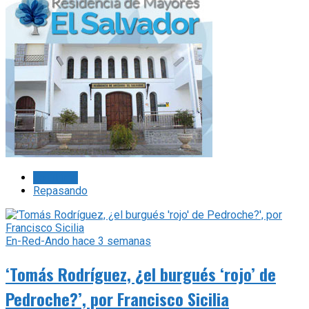
Lo último
Repasando
En-Red-Ando
hace 3 semanas
‘Tomás Rodríguez, ¿el burgués ‘rojo’ de
Pedroche?’, por Francisco Sicilia