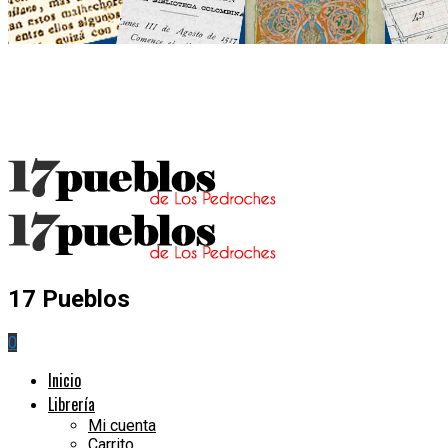
17 Pueblos
0
Inicio
Librería
Mi cuenta
Carrito