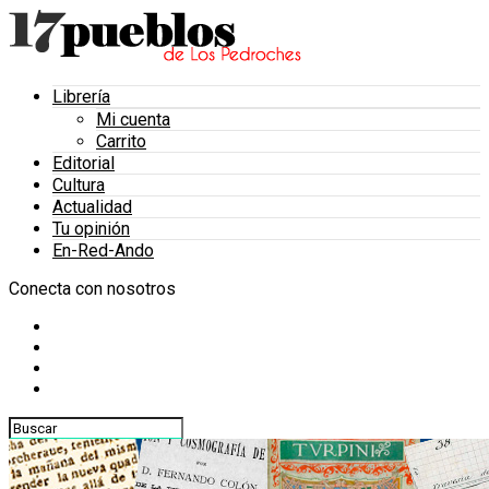
Librería
Mi cuenta
Carrito
Editorial
Cultura
Actualidad
Tu opinión
En-Red-Ando
Conecta con nosotros