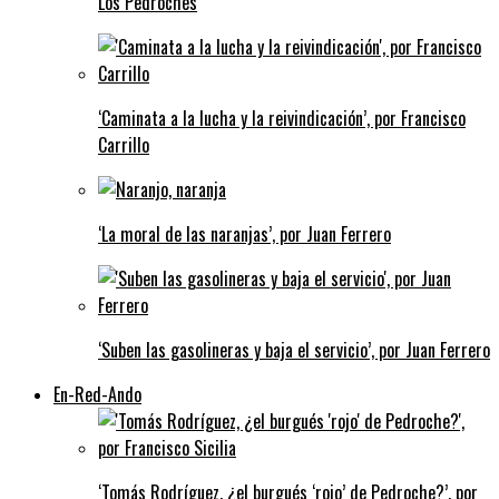
Los Pedroches
‘Caminata a la lucha y la reivindicación’, por Francisco
Carrillo
‘La moral de las naranjas’, por Juan Ferrero
‘Suben las gasolineras y baja el servicio’, por Juan Ferrero
En-Red-Ando
‘Tomás Rodríguez, ¿el burgués ‘rojo’ de Pedroche?’, por