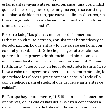
estas plantas vayan a atraer macrogranjas, una posibilidad
que no tiene base, puesto que ninguna empresa construye
una planta de biometano, que cuesta millones de euros, sin
tener asegurado con antelación el suministro de materia
prima, que ya ha de existir”.
Por otro lado, “las plantas modernas de biometano
trabajan en circuito cerrado, con sistemas herméticos y de
desodorización. Lo que entra y lo que sale se gestiona con
control y trazabilidad. De hecho, el digestato estabilizado
que resulta del proceso de obtención del biometano es
mucho más fácil de aplicar y menos contaminante”, como
fertilizante, “puesto que, en lugar de extenderlo sin más, se
lleva a cabo una inyección directa al suelo, enterrándolo, lo
que reduce los olores a prácticamente cero”, y “todo ello
con beneficios para el suelo, al que devuelve nutrientes de
calidad”.
En Europa hay, actualmente, “1.548 plantas de biometano
operativas, de las cuales más del 75% están conectadas a
redes de transporte o distribución de gas. Este número ha