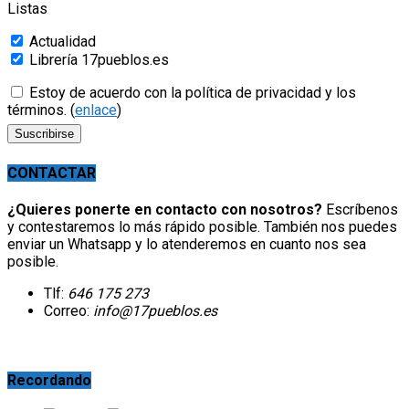
Listas
Actualidad
Librería 17pueblos.es
Estoy de acuerdo con la política de privacidad y los
términos. (
enlace
)
CONTACTAR
¿Quieres ponerte en contacto con nosotros?
Escríbenos
y contestaremos lo más rápido posible. También nos puedes
enviar un Whatsapp y lo atenderemos en cuanto nos sea
posible.
Tlf:
646 175 273
Correo:
info@17pueblos.es
Recordando