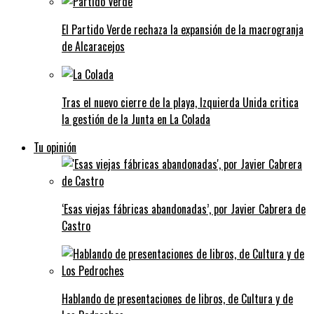
El Partido Verde rechaza la expansión de la macrogranja
de Alcaracejos
Tras el nuevo cierre de la playa, Izquierda Unida critica
la gestión de la Junta en La Colada
Tu opinión
‘Esas viejas fábricas abandonadas’, por Javier Cabrera de
Castro
Hablando de presentaciones de libros, de Cultura y de