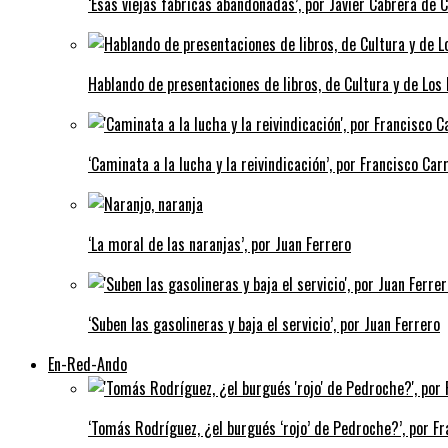
‘Esas viejas fábricas abandonadas’, por Javier Cabrera de 
Hablando de presentaciones de libros, de Cultura y de Los
‘Caminata a la lucha y la reivindicación’, por Francisco Carr
‘La moral de las naranjas’, por Juan Ferrero
‘Suben las gasolineras y baja el servicio’, por Juan Ferrero
En-Red-Ando
‘Tomás Rodríguez, ¿el burgués ‘rojo’ de Pedroche?’, por Fra