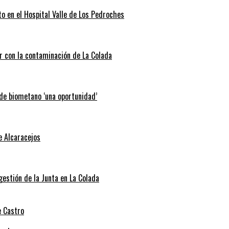
o en el Hospital Valle de Los Pedroches
r con la contaminación de La Colada
 de biometano ‘una oportunidad’
e Alcaracejos
 gestión de la Junta en La Colada