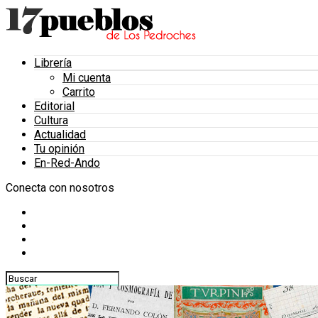
Librería
Mi cuenta
Carrito
Editorial
Cultura
Actualidad
Tu opinión
En-Red-Ando
Conecta con nosotros