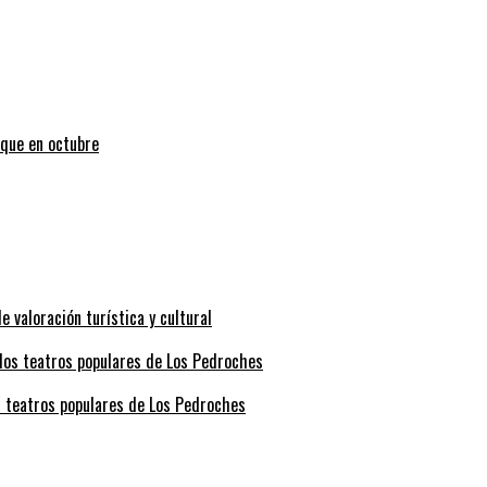
uque en octubre
valoración turística y cultural
s teatros populares de Los Pedroches