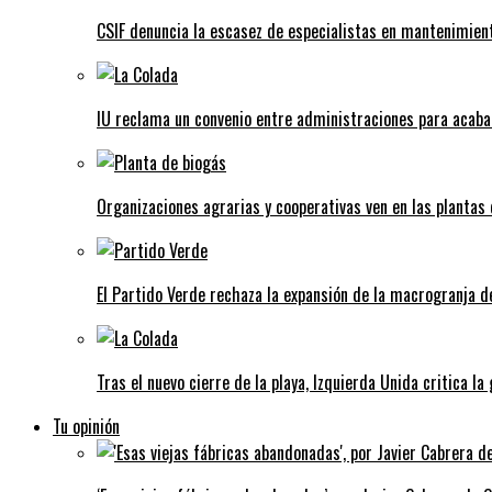
CSIF denuncia la escasez de especialistas en mantenimient
IU reclama un convenio entre administraciones para acaba
Organizaciones agrarias y cooperativas ven en las plantas
El Partido Verde rechaza la expansión de la macrogranja d
Tras el nuevo cierre de la playa, Izquierda Unida critica la
Tu opinión