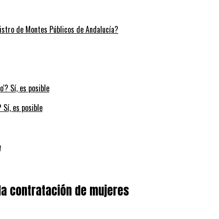
stro de Montes Públicos de Andalucía?
 Sí, es posible
e
la contratación de mujeres