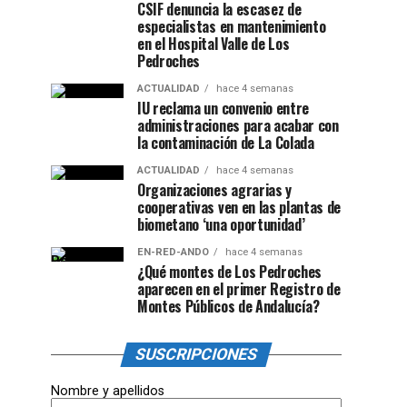
CSIF denuncia la escasez de
especialistas en mantenimiento
en el Hospital Valle de Los
Pedroches
ACTUALIDAD
hace 4 semanas
IU reclama un convenio entre
administraciones para acabar con
la contaminación de La Colada
ACTUALIDAD
hace 4 semanas
Organizaciones agrarias y
cooperativas ven en las plantas de
biometano ‘una oportunidad’
EN-RED-ANDO
hace 4 semanas
¿Qué montes de Los Pedroches
aparecen en el primer Registro de
Montes Públicos de Andalucía?
SUSCRIPCIONES
Nombre y apellidos