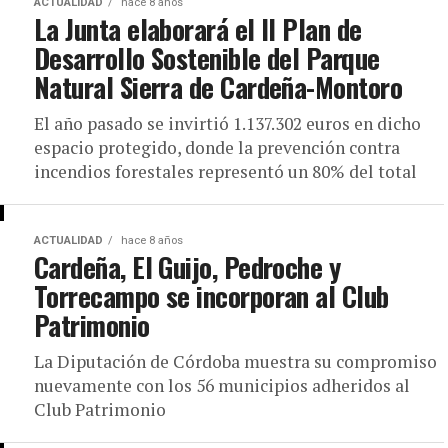
ACTUALIDAD
hace 8 años
La Junta elaborará el II Plan de
Desarrollo Sostenible del Parque
Natural Sierra de Cardeña-Montoro
El año pasado se invirtió 1.137.302 euros en dicho
espacio protegido, donde la prevención contra
incendios forestales representó un 80% del total
ACTUALIDAD
hace 8 años
Cardeña, El Guijo, Pedroche y
Torrecampo se incorporan al Club
Patrimonio
La Diputación de Córdoba muestra su compromiso
nuevamente con los 56 municipios adheridos al
Club Patrimonio