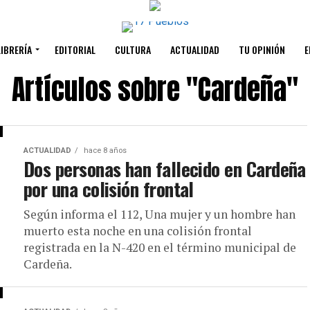
LIBRERÍA
EDITORIAL
CULTURA
ACTUALIDAD
TU OPINIÓN
E
Artículos sobre "Cardeña"
ACTUALIDAD
hace 8 años
Dos personas han fallecido en Cardeña
por una colisión frontal
Según informa el 112, Una mujer y un hombre han
muerto esta noche en una colisión frontal
registrada en la N-420 en el término municipal de
Cardeña.