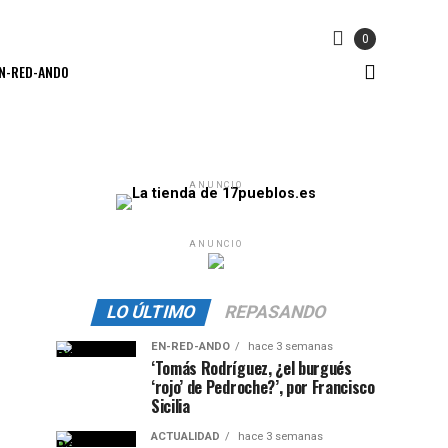
0
N-RED-ANDO
ANUNCIO
ANUNCIO
LO ÚLTIMO
REPASANDO
EN-RED-ANDO
hace 3 semanas
‘Tomás Rodríguez, ¿el burgués
‘rojo’ de Pedroche?’, por Francisco
Sicilia
ACTUALIDAD
hace 3 semanas