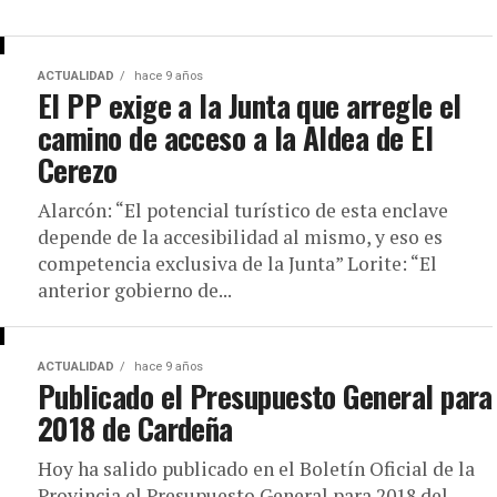
ACTUALIDAD
hace 9 años
El PP exige a la Junta que arregle el
camino de acceso a la Aldea de El
Cerezo
Alarcón: “El potencial turístico de esta enclave
depende de la accesibilidad al mismo, y eso es
competencia exclusiva de la Junta” Lorite: “El
anterior gobierno de...
ACTUALIDAD
hace 9 años
Publicado el Presupuesto General para
2018 de Cardeña
Hoy ha salido publicado en el Boletín Oficial de la
Provincia el Presupuesto General para 2018 del