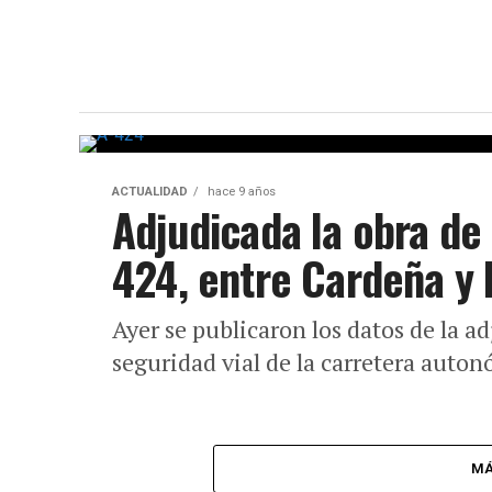
ACTUALIDAD
hace 9 años
Adjudicada la obra de 
424, entre Cardeña y
Ayer se publicaron los datos de la ad
seguridad vial de la carretera auto
MÁ