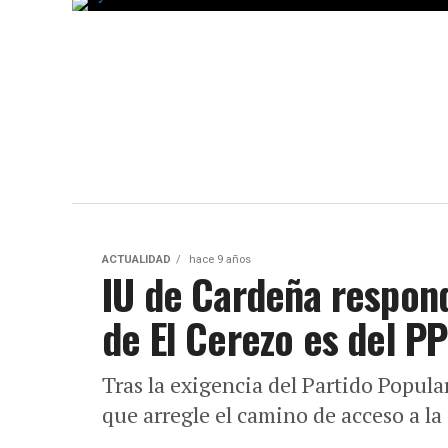
ACTUALIDAD
hace 9 años
IU de Cardeña responde
de El Cerezo es del PP
Tras la exigencia del Partido Popula
que arregle el camino de acceso a la 