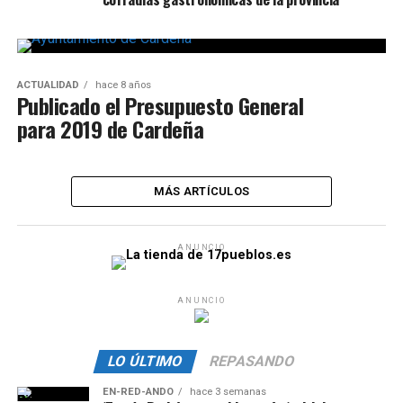
ACTUALIDAD
hace 8 años
Publicado el Presupuesto General
para 2019 de Cardeña
MÁS ARTÍCULOS
ANUNCIO
ANUNCIO
LO ÚLTIMO
REPASANDO
EN-RED-ANDO
hace 3 semanas