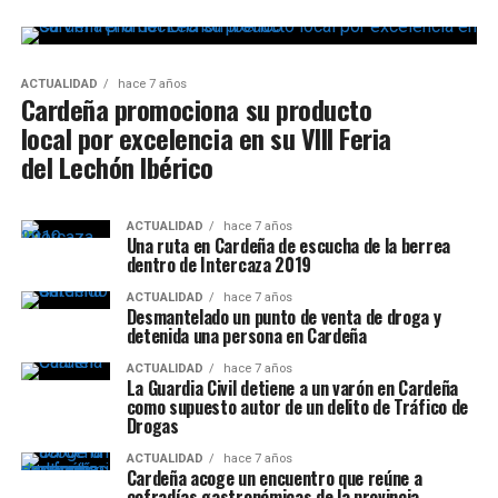
ACTUALIDAD
hace 7 años
Cardeña promociona su producto
local por excelencia en su VIII Feria
del Lechón Ibérico
ACTUALIDAD
hace 7 años
Una ruta en Cardeña de escucha de la berrea
dentro de Intercaza 2019
ACTUALIDAD
hace 7 años
Desmantelado un punto de venta de droga y
detenida una persona en Cardeña
ACTUALIDAD
hace 7 años
La Guardia Civil detiene a un varón en Cardeña
como supuesto autor de un delito de Tráfico de
Drogas
ACTUALIDAD
hace 7 años
Cardeña acoge un encuentro que reúne a
cofradías gastronómicas de la provincia