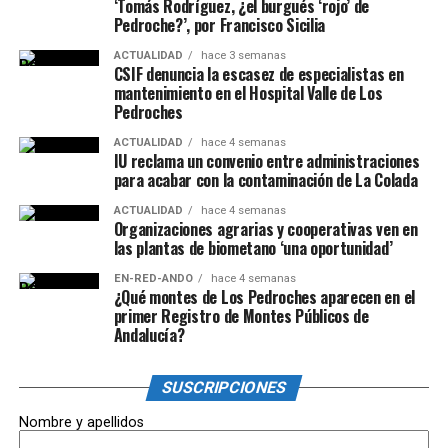
‘Tomás Rodríguez, ¿el burgués ‘rojo’ de
Pedroche?’, por Francisco Sicilia
ACTUALIDAD
hace 3 semanas
CSIF denuncia la escasez de especialistas en
mantenimiento en el Hospital Valle de Los
Pedroches
ACTUALIDAD
hace 4 semanas
IU reclama un convenio entre administraciones
para acabar con la contaminación de La Colada
ACTUALIDAD
hace 4 semanas
Organizaciones agrarias y cooperativas ven en
las plantas de biometano ‘una oportunidad’
EN-RED-ANDO
hace 4 semanas
¿Qué montes de Los Pedroches aparecen en el
primer Registro de Montes Públicos de
Andalucía?
SUSCRIPCIONES
Nombre y apellidos