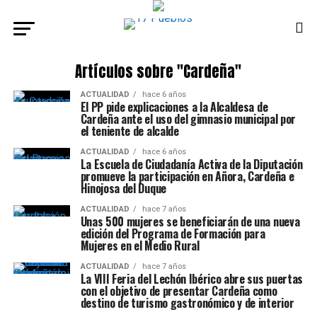
Artículos sobre "Cardeña"
ACTUALIDAD
hace 6 años
El PP pide explicaciones a la Alcaldesa de
Cardeña ante el uso del gimnasio municipal por
el teniente de alcalde
ACTUALIDAD
hace 6 años
La Escuela de Ciudadanía Activa de la Diputación
promueve la participación en Añora, Cardeña e
Hinojosa del Duque
ACTUALIDAD
hace 7 años
Unas 500 mujeres se beneficiarán de una nueva
edición del Programa de Formación para
Mujeres en el Medio Rural
ACTUALIDAD
hace 7 años
La VIII Feria del Lechón Ibérico abre sus puertas
con el objetivo de presentar Cardeña como
destino de turismo gastronómico y de interior