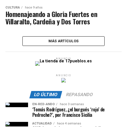
CULTURA
hace 9 años
Homenajeando a Gloria Fuertes en
Villaralto, Cardeña y Dos Torres
MÁS ARTÍCULOS
ANUNCIO
ANUNCIO
LO ÚLTIMO
REPASANDO
EN-RED-ANDO
hace 3 semanas
‘Tomás Rodríguez, ¿el burgués ‘rojo’ de
Pedroche?’, por Francisco Sicilia
ACTUALIDAD
hace 4 semanas