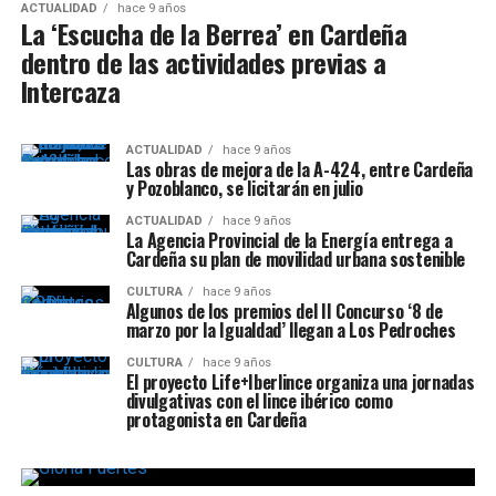
ACTUALIDAD
hace 9 años
La ‘Escucha de la Berrea’ en Cardeña
dentro de las actividades previas a
Intercaza
ACTUALIDAD
hace 9 años
Las obras de mejora de la A-424, entre Cardeña
y Pozoblanco, se licitarán en julio
ACTUALIDAD
hace 9 años
La Agencia Provincial de la Energía entrega a
Cardeña su plan de movilidad urbana sostenible
CULTURA
hace 9 años
Algunos de los premios del II Concurso ‘8 de
marzo por la Igualdad’ llegan a Los Pedroches
CULTURA
hace 9 años
El proyecto Life+Iberlince organiza una jornadas
divulgativas con el lince ibérico como
protagonista en Cardeña