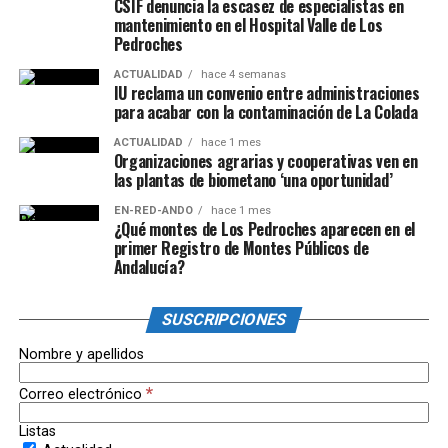
CSIF denuncia la escasez de especialistas en
mantenimiento en el Hospital Valle de Los
Pedroches
ACTUALIDAD
hace 4 semanas
IU reclama un convenio entre administraciones
para acabar con la contaminación de La Colada
ACTUALIDAD
hace 1 mes
Organizaciones agrarias y cooperativas ven en
las plantas de biometano ‘una oportunidad’
EN-RED-ANDO
hace 1 mes
¿Qué montes de Los Pedroches aparecen en el
primer Registro de Montes Públicos de
Andalucía?
SUSCRIPCIONES
Nombre y apellidos
*
Correo electrónico
Listas