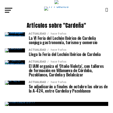
Artículos sobre "Cardeña"
ACTUALIDAD
hace 9 años
La VI Feria del Lechón Ibérico de Cardeña
conjuga gastronomía, turismo y comercio
ACTUALIDAD
hace 9 años
Llega la Feria del Lechón Ibérico de Cardeña
ACTUALIDAD
hace 9 años
El IAM organiza el ‘Otoño Violeta’, con talleres
de formación en Villanueva de Córdoba,
Pozoblanco, Cardeña y Belalcázar
ACTUALIDAD
hace 9 años
Se adjudicarán a finales de octubre las obras de
la A-424, entre Cardeña y Pozoblanco