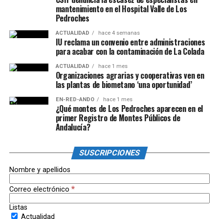
mantenimiento en el Hospital Valle de Los
Pedroches
ACTUALIDAD
hace 4 semanas
IU reclama un convenio entre administraciones
para acabar con la contaminación de La Colada
ACTUALIDAD
hace 1 mes
Organizaciones agrarias y cooperativas ven en
las plantas de biometano ‘una oportunidad’
EN-RED-ANDO
hace 1 mes
¿Qué montes de Los Pedroches aparecen en el
primer Registro de Montes Públicos de
Andalucía?
SUSCRIPCIONES
Nombre y apellidos
*
Correo electrónico
Listas
Actualidad