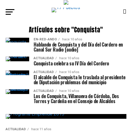
Artículos sobre "Conquista"
EN-RED-ANDO
hace 10 años
Hablando de Conquista y del Día del Cordero en
Canal Sur Radio [audio]
ACTUALIDAD
hace 10 años
Conquista celebra su IV Día del Cordero
ACTUALIDAD
hace 10 años
El alcalde de Conquista le traslada al presidente
de Diputación problemas del municipio
ACTUALIDAD
hace 10 años
Los de Conquista, Villanueva de Córdoba, Dos
Torres y Cardeña en el Consejo de Alcaldes
ACTUALIDAD
hace 11 años