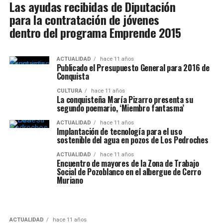
Las ayudas recibidas de Diputación
para la contratación de jóvenes
dentro del programa Emprende 2015
ACTUALIDAD
hace 11 años
Publicado el Presupuesto General para 2016 de
Conquista
CULTURA
hace 11 años
La conquisteña María Pizarro presenta su
segundo poemario, ‘Miembro fantasma’
ACTUALIDAD
hace 11 años
Implantación de tecnología para el uso
sostenible del agua en pozos de Los Pedroches
ACTUALIDAD
hace 11 años
Encuentro de mayores de la Zona de Trabajo
Social de Pozoblanco en el albergue de Cerro
Muriano
ACTUALIDAD
hace 11 años