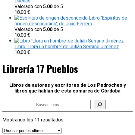
Dueñas
Valorado con
5.00
de 5
18,00
€
Libro 'Espíritus de
origen desconocido', de Juan Ferrero
Valorado con
5.00
de 5
10,00
€
Libro ‘Llora un hombre’ de Julián Serrano Jiménez
10,00
€
Librería 17 Pueblos
Libros de autores y escritores de Los Pedroches y
libros que hablan de esta comarca de Córdoba
Ordenado
Mostrando los 11 resultados
por
los