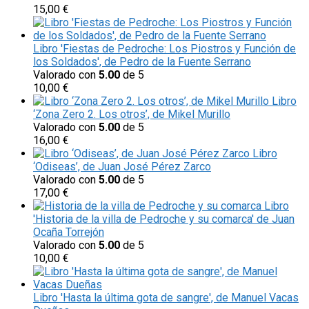
15,00
€
Libro 'Fiestas de Pedroche: Los Piostros y Función de
los Soldados', de Pedro de la Fuente Serrano
Valorado con
5.00
de 5
10,00
€
Libro
‘Zona Zero 2. Los otros’, de Mikel Murillo
Valorado con
5.00
de 5
16,00
€
Libro
‘Odiseas’, de Juan José Pérez Zarco
Valorado con
5.00
de 5
17,00
€
Libro
'Historia de la villa de Pedroche y su comarca' de Juan
Ocaña Torrejón
Valorado con
5.00
de 5
10,00
€
Libro 'Hasta la última gota de sangre', de Manuel Vacas