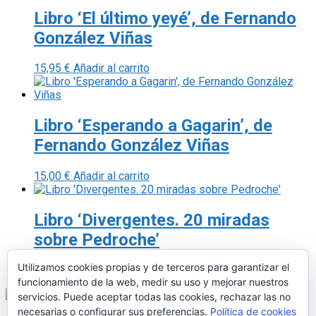
Libro ‘El último yeyé’, de Fernando
González Viñas
15,95
€
Añadir al carrito
Libro ‘Esperando a Gagarin’, de
Fernando González Viñas
15,00
€
Añadir al carrito
Libro ‘Divergentes. 20 miradas
sobre Pedroche’
Utilizamos cookies propias y de terceros para garantizar el
7,00
€
Añadir al carrito
funcionamiento de la web, medir su uso y mejorar nuestros
servicios. Puede aceptar todas las cookies, rechazar las no
necesarias o configurar sus preferencias.
Política de cookies