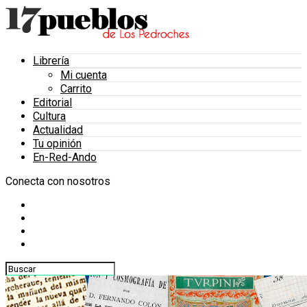
Librería
Mi cuenta
Carrito
Editorial
Cultura
Actualidad
Tu opinión
En-Red-Ando
Conecta con nosotros