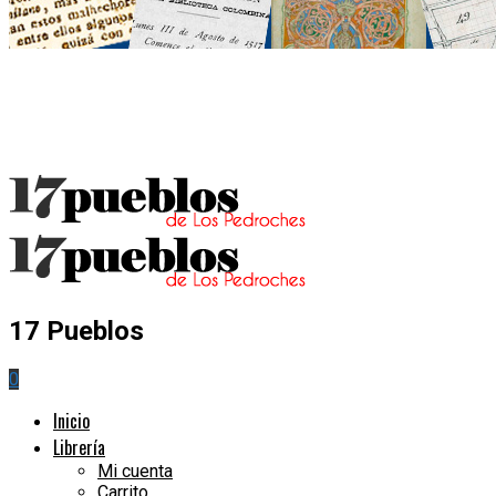
17 Pueblos
0
Inicio
Librería
Mi cuenta
Carrito