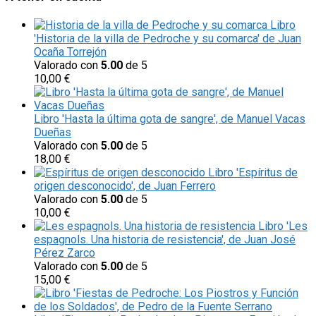
Libro
'Historia de la villa de Pedroche y su comarca' de Juan
Ocaña Torrejón
Valorado con
5.00
de 5
10,00
€
Libro 'Hasta la última gota de sangre', de Manuel Vacas
Dueñas
Valorado con
5.00
de 5
18,00
€
Libro 'Espíritus de
origen desconocido', de Juan Ferrero
Valorado con
5.00
de 5
10,00
€
Libro 'Les
espagnols. Una historia de resistencia', de Juan José
Pérez Zarco
Valorado con
5.00
de 5
15,00
€