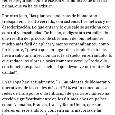
tener asegurado con antelación el suministro de materia
prima, que ya ha de existir”.
Por otro lado, “las plantas modernas de biometano
trabajan en circuito cerrado, con sistemas herméticos y de
desodorización. Lo que entra y lo que sale se gestiona con
control y trazabilidad. De hecho, el digestato estabilizado
que resulta del proceso de obtención del biometano es
mucho más fácil de aplicar y menos contaminante”, como
fertilizante, “puesto que, en lugar de extenderlo sin más, se
lleva a cabo una inyección directa al suelo, enterrándolo, lo
que reduce los olores a prácticamente cero”, y “todo ello
con beneficios para el suelo, al que devuelve nutrientes de
calidad”.
En Europa hay, actualmente, “1.548 plantas de biometano
operativas, de las cuales más del 75% están conectadas a
redes de transporte o distribución de gas. Este número ha
crecido significativamente en los últimos años en países
como Alemania, Francia, Italia y Reino Unido, que son
líderes en este ámbito y concentran la mayoría de las