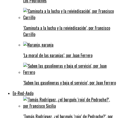
Los Pedroches
‘Caminata a la lucha y la reivindicación’, por Francisco
Carrillo
‘La moral de las naranjas’, por Juan Ferrero
‘Suben las gasolineras y baja el servicio’, por Juan Ferrero
En-Red-Ando
‘Tomás Rodríguez, ¿el burgués ‘rojo’ de Pedroche?’, por