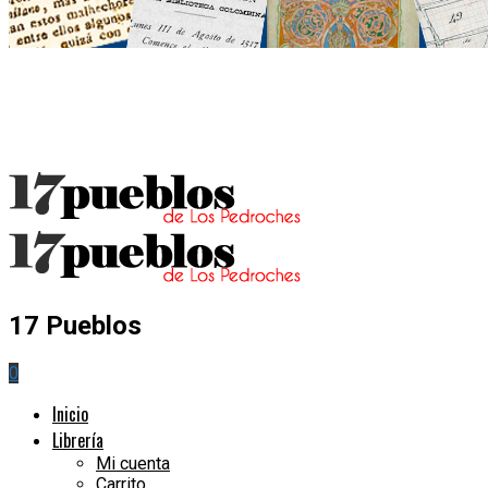
17 Pueblos
0
Inicio
Librería
Mi cuenta
Carrito