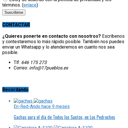
términos. (
enlace
)
CONTACTAR
¿Quieres ponerte en contacto con nosotros?
Escríbenos
y contestaremos lo más rápido posible. También nos puedes
enviar un Whatsapp y lo atenderemos en cuanto nos sea
posible.
Tlf:
646 175 273
Correo:
info@17pueblos.es
Recordando
En-Red-Ando
hace 9 meses
Gachas para el día de Todos los Santos, en Los Pedroches