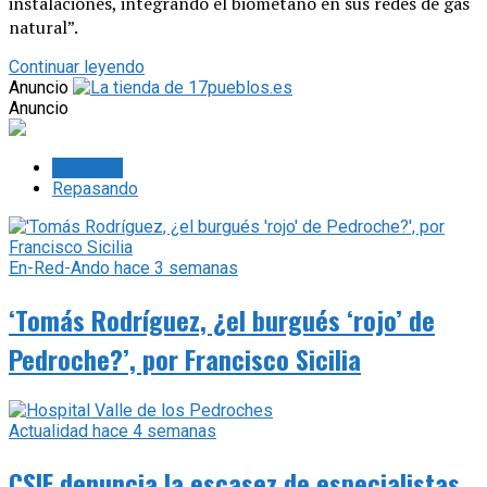
instalaciones, integrando el biometano en sus redes de gas
natural”.
Continuar leyendo
Anuncio
Anuncio
Lo último
Repasando
En-Red-Ando
hace 3 semanas
‘Tomás Rodríguez, ¿el burgués ‘rojo’ de
Pedroche?’, por Francisco Sicilia
Actualidad
hace 4 semanas
CSIF denuncia la escasez de especialistas