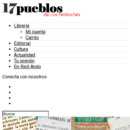
Librería
Mi cuenta
Carrito
Editorial
Cultura
Actualidad
Tu opinión
En-Red-Ando
Conecta con nosotros