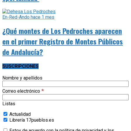
En-Red-Ando
hace 1 mes
¿Qué montes de Los Pedroches aparecen
en el primer Registro de Montes Públicos
de Andalucía?
SUSCRIPCIONES
Nombre y apellidos
*
Correo electrónico
Listas
Actualidad
Librería 17pueblos.es
Estoy de acuerdo con la política de privacidad y los