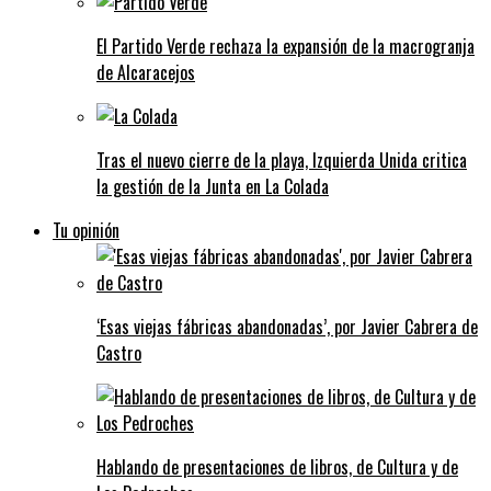
El Partido Verde rechaza la expansión de la macrogranja
de Alcaracejos
Tras el nuevo cierre de la playa, Izquierda Unida critica
la gestión de la Junta en La Colada
Tu opinión
‘Esas viejas fábricas abandonadas’, por Javier Cabrera de
Castro
Hablando de presentaciones de libros, de Cultura y de