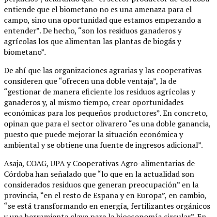
entiende que el biometano no es una amenaza para el
campo, sino una oportunidad que estamos empezando a
entender”. De hecho, “son los residuos ganaderos y
agrícolas los que alimentan las plantas de biogás y
biometano”.
De ahí que las organizaciones agrarias y las cooperativas
consideren que “ofrecen una doble ventaja”, la de
“gestionar de manera eficiente los residuos agrícolas y
ganaderos y, al mismo tiempo, crear oportunidades
económicas para los pequeños productores”. En concreto,
opinan que para el sector olivarero “es una doble ganancia,
puesto que puede mejorar la situación económica y
ambiental y se obtiene una fuente de ingresos adicional”.
Asaja, COAG, UPA y Cooperativas Agro-alimentarias de
Córdoba han señalado que “lo que en la actualidad son
considerados residuos que generan preocupación” en la
provincia, “en el resto de España y en Europa”, en cambio,
“se está transformando en energía, fertilizantes orgánicos
y una herramienta clave para la bioeconomía circular”. En