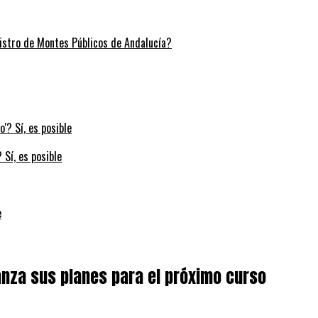
stro de Montes Públicos de Andalucía?
 Sí, es posible
e
anza sus planes para el próximo curso