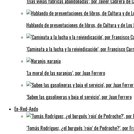
‘Esas viejas fábricas abandonadas’, por Javier Cabrera de 
Hablando de presentaciones de libros, de Cultura y de Los
‘Caminata a la lucha y la reivindicación’, por Francisco Carr
‘La moral de las naranjas’, por Juan Ferrero
‘Suben las gasolineras y baja el servicio’, por Juan Ferrero
En-Red-Ando
‘Tomás Rodríguez, ¿el burgués ‘rojo’ de Pedroche?’, por Fra