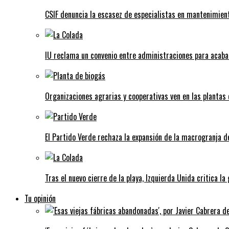
CSIF denuncia la escasez de especialistas en mantenimient
IU reclama un convenio entre administraciones para acaba
Organizaciones agrarias y cooperativas ven en las plantas
El Partido Verde rechaza la expansión de la macrogranja d
Tras el nuevo cierre de la playa, Izquierda Unida critica la
Tu opinión