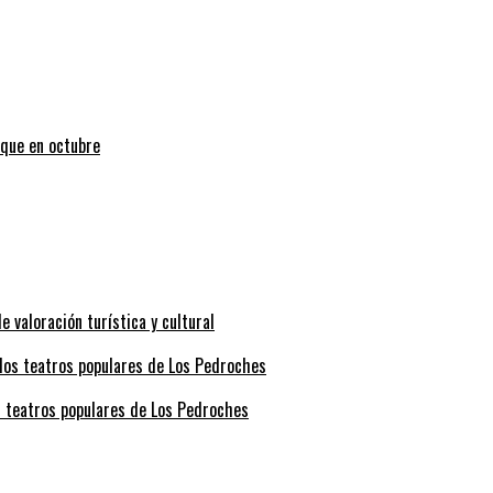
uque en octubre
valoración turística y cultural
s teatros populares de Los Pedroches