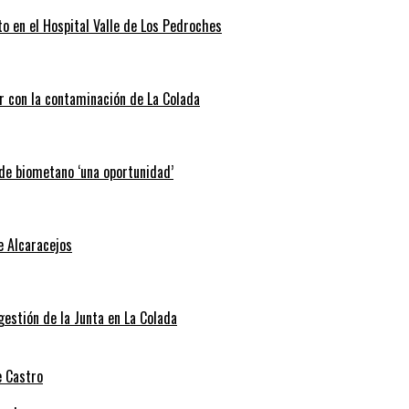
o en el Hospital Valle de Los Pedroches
r con la contaminación de La Colada
 de biometano ‘una oportunidad’
e Alcaracejos
 gestión de la Junta en La Colada