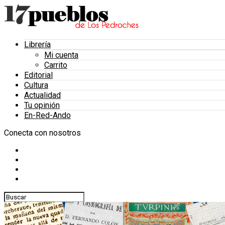
Librería
Mi cuenta
Carrito
Editorial
Cultura
Actualidad
Tu opinión
En-Red-Ando
Conecta con nosotros