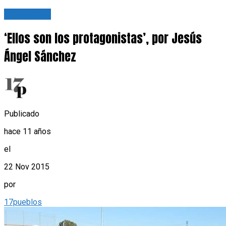
Tu opinión
‘Ellos son los protagonistas’, por Jesús
Ángel Sánchez
Publicado
hace 11 años
el
22 Nov 2015
por
17pueblos