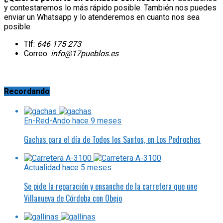
y contestaremos lo más rápido posible. También nos puedes
enviar un Whatsapp y lo atenderemos en cuanto nos sea
posible.
Tlf:
646 175 273
Correo:
info@17pueblos.es
Recordando
En-Red-Ando
hace 9 meses
Gachas para el día de Todos los Santos, en Los Pedroches
Actualidad
hace 5 meses
Se pide la reparación y ensanche de la carretera que une
Villanueva de Córdoba con Obejo