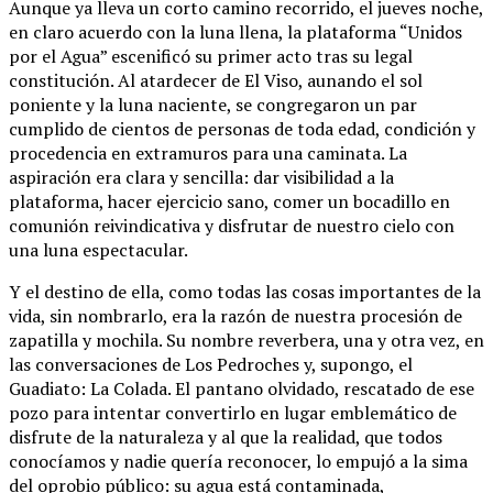
Aunque ya lleva un corto camino recorrido, el jueves noche,
en claro acuerdo con la luna llena, la plataforma “Unidos
por el Agua” escenificó su primer acto tras su legal
constitución. Al atardecer de El Viso, aunando el sol
poniente y la luna naciente, se congregaron un par
cumplido de cientos de personas de toda edad, condición y
procedencia en extramuros para una caminata. La
aspiración era clara y sencilla: dar visibilidad a la
plataforma, hacer ejercicio sano, comer un bocadillo en
comunión reivindicativa y disfrutar de nuestro cielo con
una luna espectacular.
Y el destino de ella, como todas las cosas importantes de la
vida, sin nombrarlo, era la razón de nuestra procesión de
zapatilla y mochila. Su nombre reverbera, una y otra vez, en
las conversaciones de Los Pedroches y, supongo, el
Guadiato: La Colada. El pantano olvidado, rescatado de ese
pozo para intentar convertirlo en lugar emblemático de
disfrute de la naturaleza y al que la realidad, que todos
conocíamos y nadie quería reconocer, lo empujó a la sima
del oprobio público: su agua está contaminada,