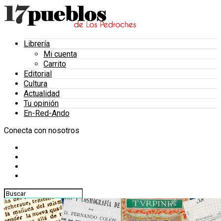
Librería
Mi cuenta
Carrito
Editorial
Cultura
Actualidad
Tu opinión
En-Red-Ando
Conecta con nosotros