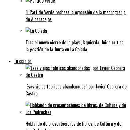
El Partido Verde rechaza la expansión de la macrogranja
de Alcaracejos
Tras el nuevo cierre de la playa, Izquierda Unida critica
la gestión de la Junta en La Colada
Tu opinión
‘Esas viejas fábricas abandonadas’, por Javier Cabrera de
Castro
Hablando de presentaciones de libros, de Cultura y de