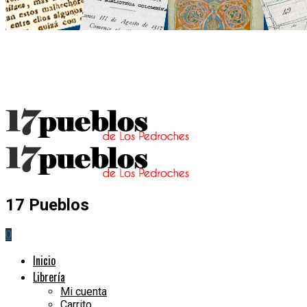
17 Pueblos
0
Inicio
Librería
Mi cuenta
Carrito