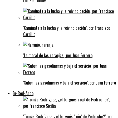
Los Pedroches
‘Caminata a la lucha y la reivindicación’, por Francisco
Carrillo
‘La moral de las naranjas’, por Juan Ferrero
‘Suben las gasolineras y baja el servicio’, por Juan Ferrero
En-Red-Ando
‘Tomás Rodríguez, ¿el burgués ‘rojo’ de Pedroche?’, por