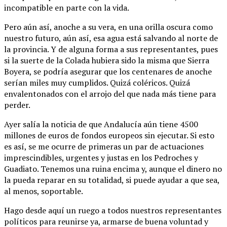
incompatible en parte con la vida.
Pero aún así, anoche a su vera, en una orilla oscura como
nuestro futuro, aún así, esa agua está salvando al norte de
la provincia. Y de alguna forma a sus representantes, pues
si la suerte de la Colada hubiera sido la misma que Sierra
Boyera, se podría asegurar que los centenares de anoche
serían miles muy cumplidos. Quizá coléricos. Quizá
envalentonados con el arrojo del que nada más tiene para
perder.
Ayer salía la noticia de que Andalucía aún tiene 4500
millones de euros de fondos europeos sin ejecutar. Si esto
es así, se me ocurre de primeras un par de actuaciones
imprescindibles, urgentes y justas en los Pedroches y
Guadiato. Tenemos una ruina encima y, aunque el dinero no
la pueda reparar en su totalidad, si puede ayudar a que sea,
al menos, soportable.
Hago desde aquí un ruego a todos nuestros representantes
políticos para reunirse ya, armarse de buena voluntad y