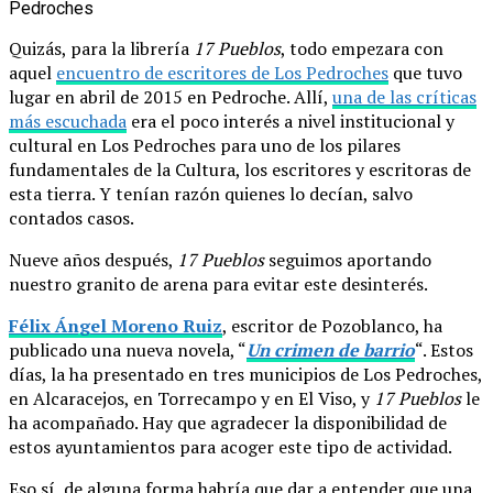
Quizás, para la librería
17 Pueblos
, todo empezara con
aquel
encuentro de escritores de Los Pedroches
que tuvo
lugar en abril de 2015 en Pedroche. Allí,
una de las críticas
más escuchada
era el poco interés a nivel institucional y
cultural en Los Pedroches para uno de los pilares
fundamentales de la Cultura, los escritores y escritoras de
esta tierra. Y tenían razón quienes lo decían, salvo
contados casos.
Nueve años después,
17 Pueblos
seguimos aportando
nuestro granito de arena para evitar este desinterés.
Félix Ángel Moreno Ruiz
, escritor de Pozoblanco, ha
publicado una nueva novela, “
Un crimen de barrio
“. Estos
días, la ha presentado en tres municipios de Los Pedroches,
en Alcaracejos, en Torrecampo y en El Viso, y
17 Pueblos
le
ha acompañado. Hay que agradecer la disponibilidad de
estos ayuntamientos para acoger este tipo de actividad.
Eso sí, de alguna forma habría que dar a entender que una