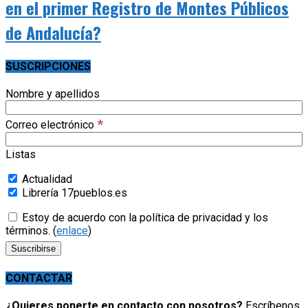
en el primer Registro de Montes Públicos
de Andalucía?
SUSCRIPCIONES
Nombre y apellidos
*
Correo electrónico
Listas
Actualidad
Librería 17pueblos.es
Estoy de acuerdo con la política de privacidad y los
términos. (
enlace
)
CONTACTAR
¿Quieres ponerte en contacto con nosotros?
Escríbenos