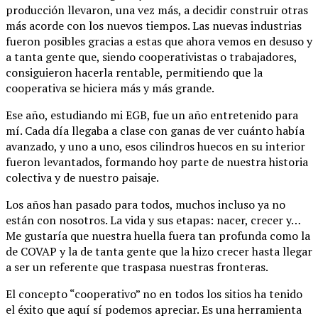
producción llevaron, una vez más, a decidir construir otras
más acorde con los nuevos tiempos. Las nuevas industrias
fueron posibles gracias a estas que ahora vemos en desuso y
a tanta gente que, siendo cooperativistas o trabajadores,
consiguieron hacerla rentable, permitiendo que la
cooperativa se hiciera más y más grande.
Ese año, estudiando mi EGB, fue un año entretenido para
mí. Cada día llegaba a clase con ganas de ver cuánto había
avanzado, y uno a uno, esos cilindros huecos en su interior
fueron levantados, formando hoy parte de nuestra historia
colectiva y de nuestro paisaje.
Los años han pasado para todos, muchos incluso ya no
están con nosotros. La vida y sus etapas: nacer, crecer y…
Me gustaría que nuestra huella fuera tan profunda como la
de COVAP y la de tanta gente que la hizo crecer hasta llegar
a ser un referente que traspasa nuestras fronteras.
El concepto “cooperativo” no en todos los sitios ha tenido
el éxito que aquí sí podemos apreciar. Es una herramienta