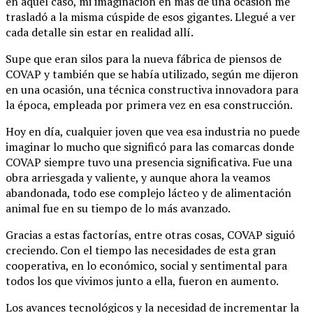
en aquel caso, mi imaginación en más de una ocasión me
trasladó a la misma cúspide de esos gigantes. Llegué a ver
cada detalle sin estar en realidad allí.
Supe que eran silos para la nueva fábrica de piensos de
COVAP y también que se había utilizado, según me dijeron
en una ocasión, una técnica constructiva innovadora para
la época, empleada por primera vez en esa construcción.
Hoy en día, cualquier joven que vea esa industria no puede
imaginar lo mucho que significó para las comarcas donde
COVAP siempre tuvo una presencia significativa. Fue una
obra arriesgada y valiente, y aunque ahora la veamos
abandonada, todo ese complejo lácteo y de alimentación
animal fue en su tiempo de lo más avanzado.
Gracias a estas factorías, entre otras cosas, COVAP siguió
creciendo. Con el tiempo las necesidades de esta gran
cooperativa, en lo económico, social y sentimental para
todos los que vivimos junto a ella, fueron en aumento.
Los avances tecnológicos y la necesidad de incrementar la