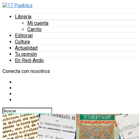
Librería
Mi cuenta
Carrito
Editorial
Cultura
Actualidad
Tu opinión
En-Red-Ando
Conecta con nosotros