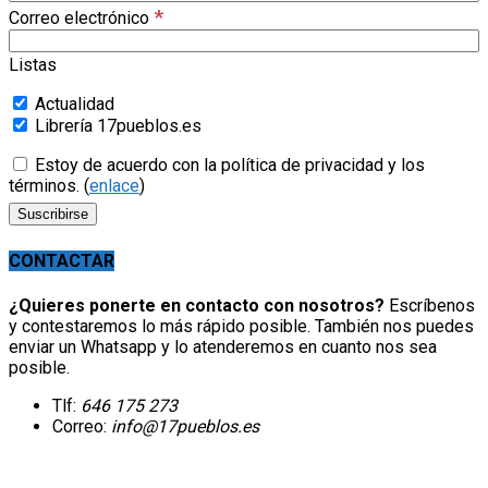
*
Correo electrónico
Listas
Actualidad
Librería 17pueblos.es
Estoy de acuerdo con la política de privacidad y los
términos. (
enlace
)
CONTACTAR
¿Quieres ponerte en contacto con nosotros?
Escríbenos
y contestaremos lo más rápido posible. También nos puedes
enviar un Whatsapp y lo atenderemos en cuanto nos sea
posible.
Tlf:
646 175 273
Correo:
info@17pueblos.es