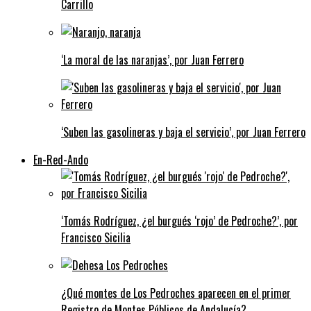
Carrillo
‘La moral de las naranjas’, por Juan Ferrero
‘Suben las gasolineras y baja el servicio’, por Juan Ferrero
En-Red-Ando
‘Tomás Rodríguez, ¿el burgués ‘rojo’ de Pedroche?’, por
Francisco Sicilia
¿Qué montes de Los Pedroches aparecen en el primer
Registro de Montes Públicos de Andalucía?