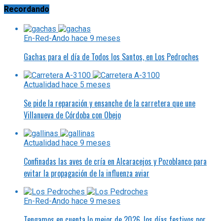
Recordando
En-Red-Ando
hace 9 meses
Gachas para el día de Todos los Santos, en Los Pedroches
Actualidad
hace 5 meses
Se pide la reparación y ensanche de la carretera que une
Villanueva de Córdoba con Obejo
Actualidad
hace 9 meses
Confinadas las aves de cría en Alcaracejos y Pozoblanco para
evitar la propagación de la influenza aviar
En-Red-Ando
hace 9 meses
Tengamos en cuenta lo mejor de 2026, los días festivos por