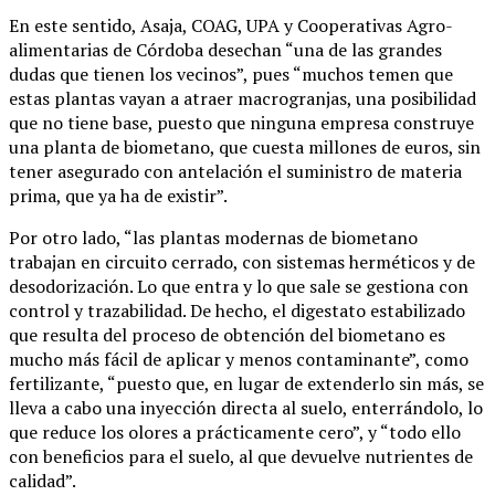
En este sentido, Asaja, COAG, UPA y Cooperativas Agro-
alimentarias de Córdoba desechan “una de las grandes
dudas que tienen los vecinos”, pues “muchos temen que
estas plantas vayan a atraer macrogranjas, una posibilidad
que no tiene base, puesto que ninguna empresa construye
una planta de biometano, que cuesta millones de euros, sin
tener asegurado con antelación el suministro de materia
prima, que ya ha de existir”.
Por otro lado, “las plantas modernas de biometano
trabajan en circuito cerrado, con sistemas herméticos y de
desodorización. Lo que entra y lo que sale se gestiona con
control y trazabilidad. De hecho, el digestato estabilizado
que resulta del proceso de obtención del biometano es
mucho más fácil de aplicar y menos contaminante”, como
fertilizante, “puesto que, en lugar de extenderlo sin más, se
lleva a cabo una inyección directa al suelo, enterrándolo, lo
que reduce los olores a prácticamente cero”, y “todo ello
con beneficios para el suelo, al que devuelve nutrientes de
calidad”.