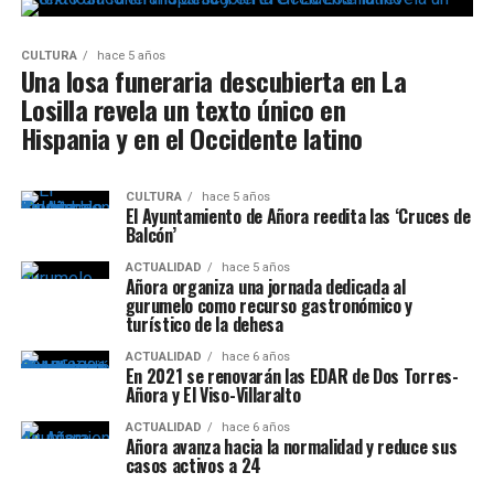
CULTURA
hace 5 años
Una losa funeraria descubierta en La
Losilla revela un texto único en
Hispania y en el Occidente latino
CULTURA
hace 5 años
El Ayuntamiento de Añora reedita las ‘Cruces de
Balcón’
ACTUALIDAD
hace 5 años
Añora organiza una jornada dedicada al
gurumelo como recurso gastronómico y
turístico de la dehesa
ACTUALIDAD
hace 6 años
En 2021 se renovarán las EDAR de Dos Torres-
Añora y El Viso-Villaralto
ACTUALIDAD
hace 6 años
Añora avanza hacia la normalidad y reduce sus
casos activos a 24