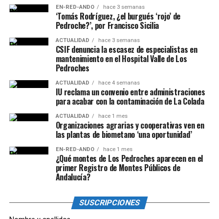
EN-RED-ANDO
hace 3 semanas
‘Tomás Rodríguez, ¿el burgués ‘rojo’ de
Pedroche?’, por Francisco Sicilia
ACTUALIDAD
hace 3 semanas
CSIF denuncia la escasez de especialistas en
mantenimiento en el Hospital Valle de Los
Pedroches
ACTUALIDAD
hace 4 semanas
IU reclama un convenio entre administraciones
para acabar con la contaminación de La Colada
ACTUALIDAD
hace 1 mes
Organizaciones agrarias y cooperativas ven en
las plantas de biometano ‘una oportunidad’
EN-RED-ANDO
hace 1 mes
¿Qué montes de Los Pedroches aparecen en el
primer Registro de Montes Públicos de
Andalucía?
SUSCRIPCIONES