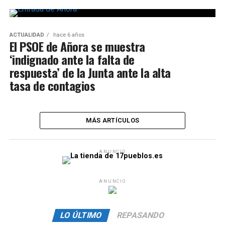
ACTUALIDAD
hace 6 años
El PSOE de Añora se muestra
‘indignado ante la falta de
respuesta’ de la Junta ante la alta
tasa de contagios
MÁS ARTÍCULOS
ANUNCIO
ANUNCIO
LO ÚLTIMO
REPASANDO