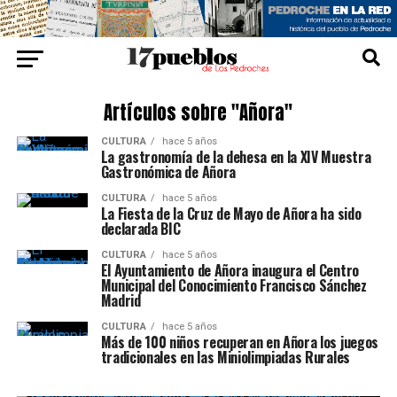
Artículos sobre "Añora"
CULTURA
hace 5 años
La gastronomía de la dehesa en la XIV Muestra
Gastronómica de Añora
CULTURA
hace 5 años
La Fiesta de la Cruz de Mayo de Añora ha sido
declarada BIC
CULTURA
hace 5 años
El Ayuntamiento de Añora inaugura el Centro
Municipal del Conocimiento Francisco Sánchez
Madrid
CULTURA
hace 5 años
Más de 100 niños recuperan en Añora los juegos
tradicionales en las Miniolimpiadas Rurales