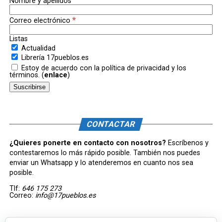
Nombre y apellidos
*
Correo electrónico
Listas
Actualidad
Librería 17pueblos.es
Estoy de acuerdo con la política de privacidad y los
términos. (
enlace
)
CONTACTAR
¿Quieres ponerte en contacto con nosotros?
Escríbenos y
contestaremos lo más rápido posible. También nos puedes
enviar un Whatsapp y lo atenderemos en cuanto nos sea
posible.
Tlf:
646 175 273
Correo:
info@17pueblos.es