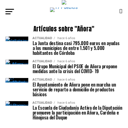
Artículos sobre "Añora"
ACTUALIDAD
hace 6 años
La Junta destina casi 795.000 euros en ayudas
a los municipios de entre 1.501 y 5.000
habitantes de Córdoba
ACTUALIDAD
hace 6 años
El Grupo Municipal del PSOE de Añora propone
medidas ante la crisis del COVID- 19
ACTUALIDAD
hace 6 años
El Ayuntamiento de Añora pone en marcha un
servicio de reparto a domicilio de productos
básicos
ACTUALIDAD
hace 6 años
La Escuela de Ciudadanía Activa de la Diputación
promueve la participación en Añora, Cardeña e
Hinojosa del Duque