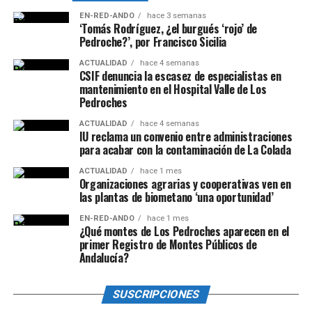
EN-RED-ANDO
hace 3 semanas
‘Tomás Rodríguez, ¿el burgués ‘rojo’ de
Pedroche?’, por Francisco Sicilia
ACTUALIDAD
hace 4 semanas
CSIF denuncia la escasez de especialistas en
mantenimiento en el Hospital Valle de Los
Pedroches
ACTUALIDAD
hace 4 semanas
IU reclama un convenio entre administraciones
para acabar con la contaminación de La Colada
ACTUALIDAD
hace 1 mes
Organizaciones agrarias y cooperativas ven en
las plantas de biometano ‘una oportunidad’
EN-RED-ANDO
hace 1 mes
¿Qué montes de Los Pedroches aparecen en el
primer Registro de Montes Públicos de
Andalucía?
SUSCRIPCIONES