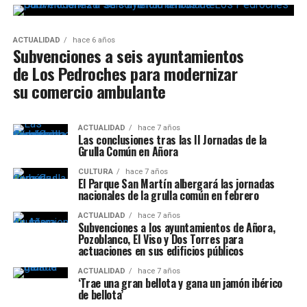
ACTUALIDAD
hace 6 años
Subvenciones a seis ayuntamientos
de Los Pedroches para modernizar
su comercio ambulante
ACTUALIDAD
hace 7 años
Las conclusiones tras las II Jornadas de la
Grulla Común en Añora
CULTURA
hace 7 años
El Parque San Martín albergará las jornadas
nacionales de la grulla común en febrero
ACTUALIDAD
hace 7 años
Subvenciones a los ayuntamientos de Añora,
Pozoblanco, El Viso y Dos Torres para
actuaciones en sus edificios públicos
ACTUALIDAD
hace 7 años
‘Trae una gran bellota y gana un jamón ibérico
de bellota’