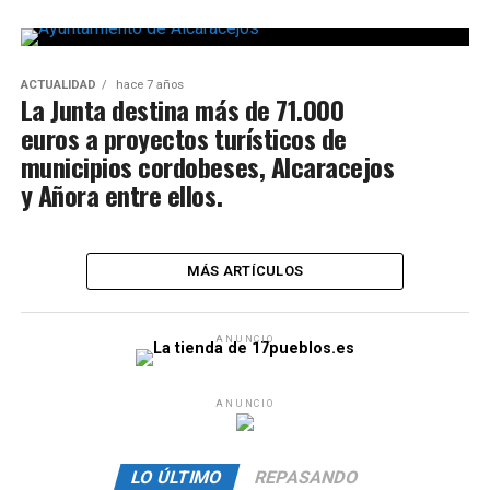
ACTUALIDAD
hace 7 años
La Junta destina más de 71.000
euros a proyectos turísticos de
municipios cordobeses, Alcaracejos
y Añora entre ellos.
MÁS ARTÍCULOS
ANUNCIO
ANUNCIO
LO ÚLTIMO
REPASANDO