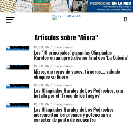
Artículos sobre "Añora"
CULTURA
hace 8 años
Los ‘18 principales’ ganan las Olimpiadas
Rurales en un apretadísimo final con ‘La Cabaña’
CULTURA
hace 8 años
Mizos, carreras de sacos, tiraeras…, sábado
olímpico en Añora
CULTURA
hace 8 años
Las Olimpiadas Rurales de Los Pedroches, una
batalla por el ‘Trono de los Juegos’
CULTURA
hace 8 años
Las Olimpiadas Rurales de Los Pedroches
incrementan los premios y potencian su
carácter de punto de encuentro