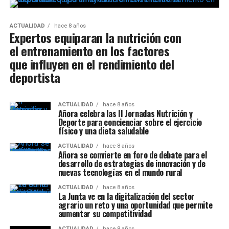
ACTUALIDAD
hace 8 años
Expertos equiparan la nutrición con
el entrenamiento en los factores
que influyen en el rendimiento del
deportista
ACTUALIDAD
hace 8 años
Añora celebra las II Jornadas Nutrición y
Deporte para concienciar sobre el ejercicio
físico y una dieta saludable
ACTUALIDAD
hace 8 años
Añora se convierte en foro de debate para el
desarrollo de estrategias de innovación y de
nuevas tecnologías en el mundo rural
ACTUALIDAD
hace 8 años
La Junta ve en la digitalización del sector
agrario un reto y una oportunidad que permite
aumentar su competitividad
ACTUALIDAD
hace 8 años