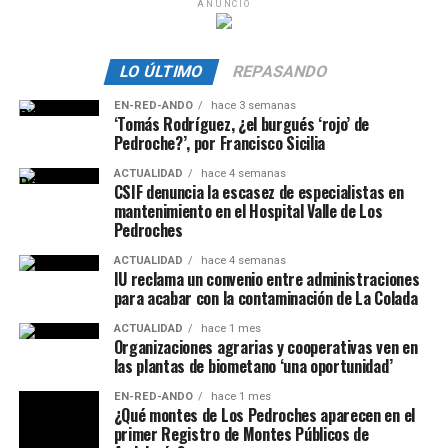
ANUNCIO
LO ÚLTIMO
REPASANDO
EN-RED-ANDO
hace 3 semanas
‘Tomás Rodríguez, ¿el burgués ‘rojo’ de
Pedroche?’, por Francisco Sicilia
ACTUALIDAD
hace 4 semanas
CSIF denuncia la escasez de especialistas en
mantenimiento en el Hospital Valle de Los
Pedroches
ACTUALIDAD
hace 4 semanas
IU reclama un convenio entre administraciones
para acabar con la contaminación de La Colada
ACTUALIDAD
hace 1 mes
Organizaciones agrarias y cooperativas ven en
las plantas de biometano ‘una oportunidad’
EN-RED-ANDO
hace 1 mes
¿Qué montes de Los Pedroches aparecen en el
primer Registro de Montes Públicos de