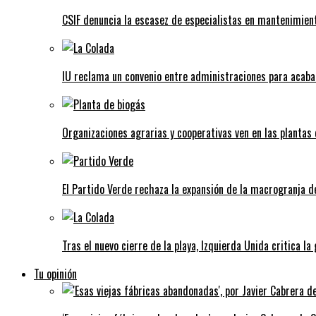
CSIF denuncia la escasez de especialistas en mantenimient
IU reclama un convenio entre administraciones para acaba
Organizaciones agrarias y cooperativas ven en las plantas
El Partido Verde rechaza la expansión de la macrogranja d
Tras el nuevo cierre de la playa, Izquierda Unida critica la
Tu opinión