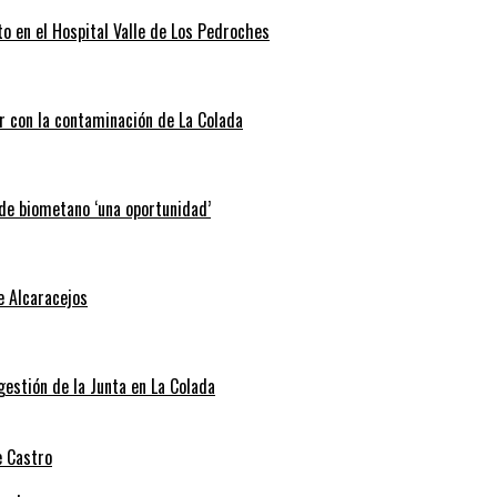
o en el Hospital Valle de Los Pedroches
r con la contaminación de La Colada
 de biometano ‘una oportunidad’
e Alcaracejos
 gestión de la Junta en La Colada