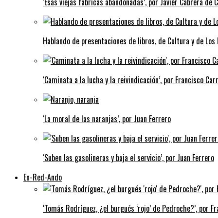
‘Esas viejas fábricas abandonadas’, por Javier Cabrera de 
Hablando de presentaciones de libros, de Cultura y de Los
‘Caminata a la lucha y la reivindicación’, por Francisco Carr
‘La moral de las naranjas’, por Juan Ferrero
‘Suben las gasolineras y baja el servicio’, por Juan Ferrero
En-Red-Ando
‘Tomás Rodríguez, ¿el burgués ‘rojo’ de Pedroche?’, por Fra