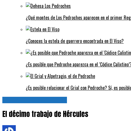
¿Qué montes de Los Pedroches aparecen en el primer Regi
¿Conoces la estela de guerrero encontrada en El Viso?
¿Es posible que Pedroche aparezca en el ‘Códice Calixtino’?
¿Es posible relacionar el Grial con Pedroche? Sí, es posibl
El desván de las historias
El décimo trabajo de Hércules