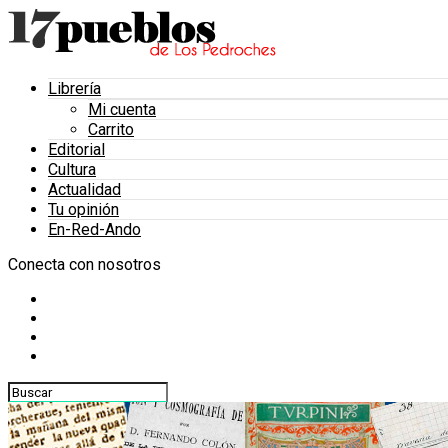
Librería
Mi cuenta
Carrito
Editorial
Cultura
Actualidad
Tu opinión
En-Red-Ando
Conecta con nosotros