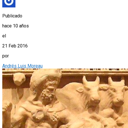
Publicado
hace 10 años
el
21 Feb 2016
por
Andrés Luis Moreau