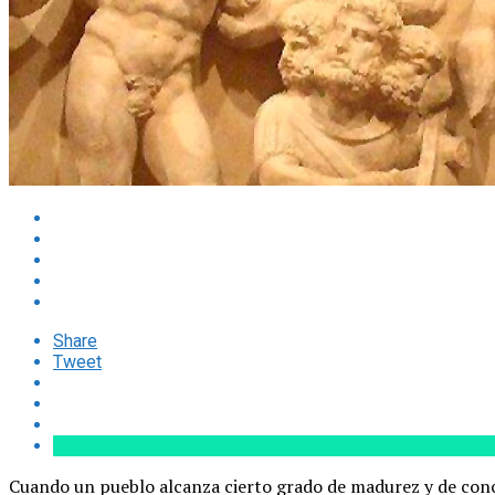
Share
Tweet
Cuando un pueblo alcanza cierto grado de madurez y de concien