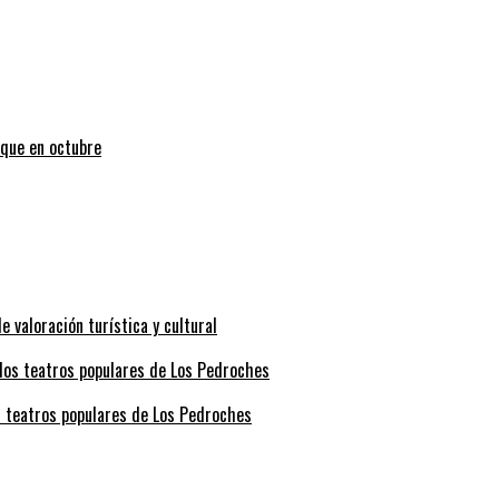
uque en octubre
valoración turística y cultural
s teatros populares de Los Pedroches