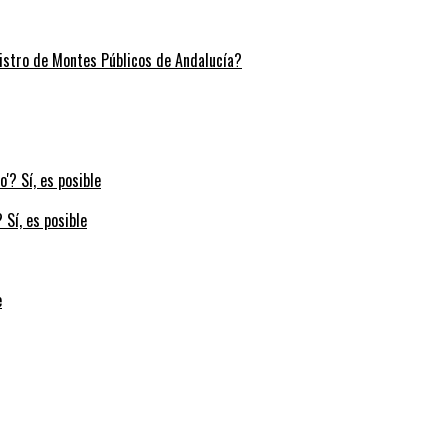
stro de Montes Públicos de Andalucía?
 Sí, es posible
e