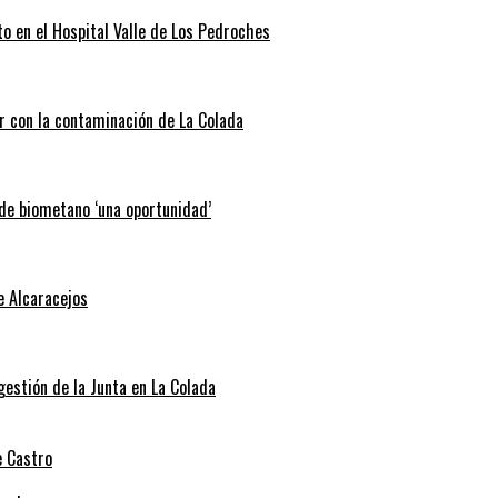
o en el Hospital Valle de Los Pedroches
r con la contaminación de La Colada
 de biometano ‘una oportunidad’
e Alcaracejos
 gestión de la Junta en La Colada