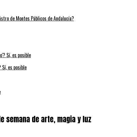
stro de Montes Públicos de Andalucía?
 Sí, es posible
e
 de semana de arte, magia y luz