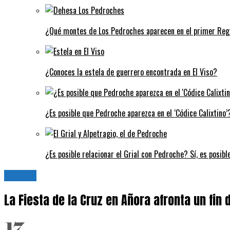
¿Qué montes de Los Pedroches aparecen en el primer Regi
¿Conoces la estela de guerrero encontrada en El Viso?
¿Es posible que Pedroche aparezca en el ‘Códice Calixtino’?
¿Es posible relacionar el Grial con Pedroche? Sí, es posibl
Cultura
La Fiesta de la Cruz en Añora afronta un fin