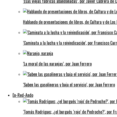
‘Esas viejas fábricas abandonadas’, por Javier Cabrera de 
Hablando de presentaciones de libros, de Cultura y de Los
‘Caminata a la lucha y la reivindicación’, por Francisco Carr
‘La moral de las naranjas’, por Juan Ferrero
‘Suben las gasolineras y baja el servicio’, por Juan Ferrero
En-Red-Ando
‘Tomás Rodríguez, ¿el burgués ‘rojo’ de Pedroche?’, por Fra