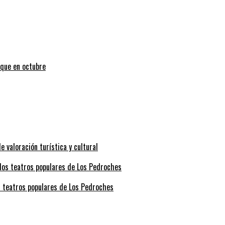
uque en octubre
valoración turística y cultural
s teatros populares de Los Pedroches