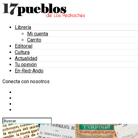
Librería
Mi cuenta
Carrito
Editorial
Cultura
Actualidad
Tu opinión
En-Red-Ando
Conecta con nosotros