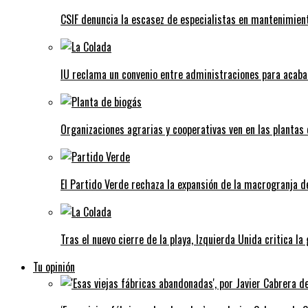
CSIF denuncia la escasez de especialistas en mantenimient
IU reclama un convenio entre administraciones para acaba
Organizaciones agrarias y cooperativas ven en las plantas
El Partido Verde rechaza la expansión de la macrogranja d
Tras el nuevo cierre de la playa, Izquierda Unida critica la
Tu opinión