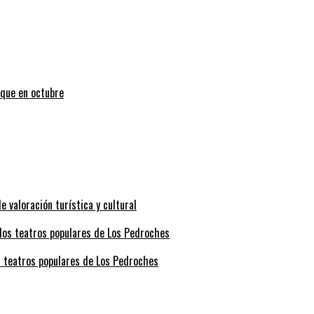
uque en octubre
valoración turística y cultural
s teatros populares de Los Pedroches