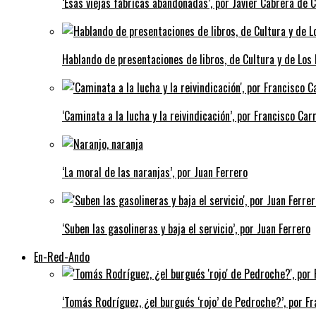
‘Esas viejas fábricas abandonadas’, por Javier Cabrera de 
Hablando de presentaciones de libros, de Cultura y de Los
‘Caminata a la lucha y la reivindicación’, por Francisco Carr
‘La moral de las naranjas’, por Juan Ferrero
‘Suben las gasolineras y baja el servicio’, por Juan Ferrero
En-Red-Ando
‘Tomás Rodríguez, ¿el burgués ‘rojo’ de Pedroche?’, por Fra