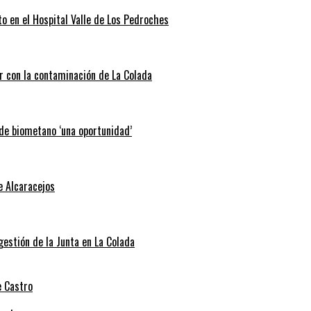
o en el Hospital Valle de Los Pedroches
r con la contaminación de La Colada
 de biometano ‘una oportunidad’
e Alcaracejos
 gestión de la Junta en La Colada