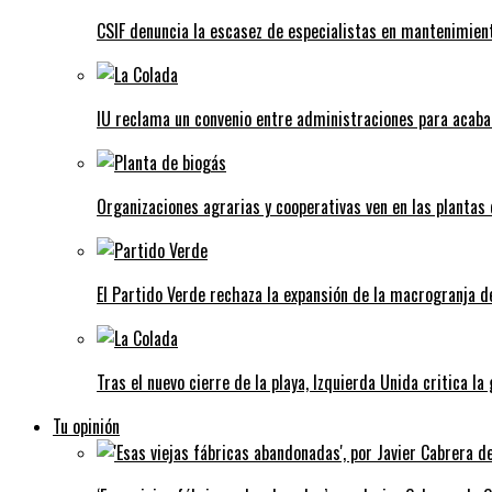
CSIF denuncia la escasez de especialistas en mantenimient
IU reclama un convenio entre administraciones para acaba
Organizaciones agrarias y cooperativas ven en las plantas
El Partido Verde rechaza la expansión de la macrogranja d
Tras el nuevo cierre de la playa, Izquierda Unida critica la
Tu opinión