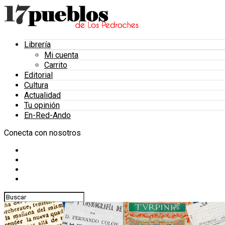
Librería
Mi cuenta
Carrito
Editorial
Cultura
Actualidad
Tu opinión
En-Red-Ando
Conecta con nosotros