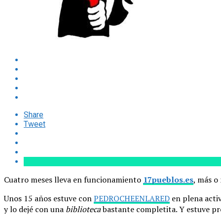
Share
Tweet
Cuatro meses lleva en funcionamiento
17pueblos.es
, más o
Unos 15 años estuve con
PEDROCHEENLARED
en plena acti
y lo dejé con una
biblioteca
bastante completita. Y estuve pro