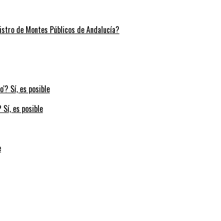
stro de Montes Públicos de Andalucía?
 Sí, es posible
e