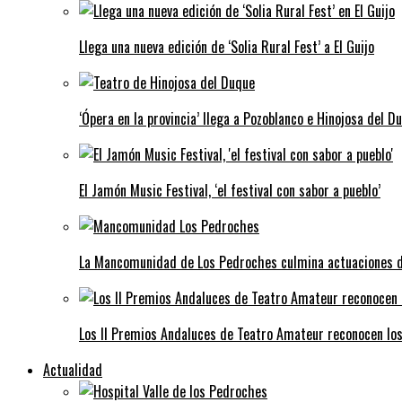
Llega una nueva edición de ‘Solia Rural Fest’ a El Guijo
‘Ópera en la provincia’ llega a Pozoblanco e Hinojosa del D
El Jamón Music Festival, ‘el festival con sabor a pueblo’
La Mancomunidad de Los Pedroches culmina actuaciones de 
Los II Premios Andaluces de Teatro Amateur reconocen lo
Actualidad