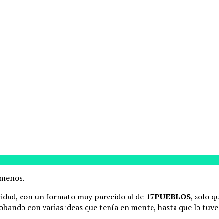
 menos.
vidad, con un formato muy parecido al de
17PUEBLOS
, solo 
bando con varias ideas que tenía en mente, hasta que lo tuve 