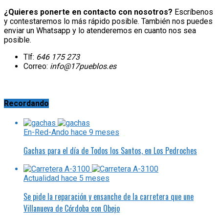
¿Quieres ponerte en contacto con nosotros?
Escríbenos
y contestaremos lo más rápido posible. También nos puedes
enviar un Whatsapp y lo atenderemos en cuanto nos sea
posible.
Tlf:
646 175 273
Correo:
info@17pueblos.es
Recordando
En-Red-Ando
hace 9 meses
Gachas para el día de Todos los Santos, en Los Pedroches
Actualidad
hace 5 meses
Se pide la reparación y ensanche de la carretera que une
Villanueva de Córdoba con Obejo