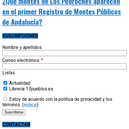
¿Qué montes de Los Pedroches aparecen
en el primer Registro de Montes Públicos
de Andalucía?
SUSCRIPCIONES
Nombre y apellidos
*
Correo electrónico
Listas
Actualidad
Librería 17pueblos.es
Estoy de acuerdo con la política de privacidad y los
términos. (
enlace
)
CONTACTAR