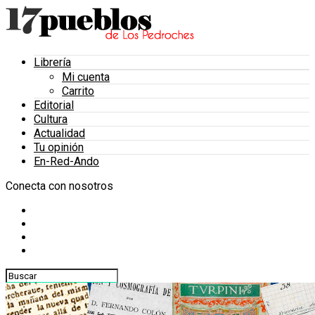
Librería
Mi cuenta
Carrito
Editorial
Cultura
Actualidad
Tu opinión
En-Red-Ando
Conecta con nosotros