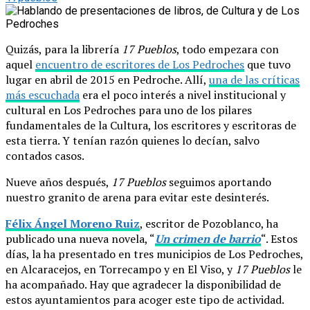
Quizás, para la librería
17 Pueblos
, todo empezara con
aquel
encuentro de escritores de Los Pedroches
que tuvo
lugar en abril de 2015 en Pedroche. Allí,
una de las críticas
más escuchada
era el poco interés a nivel institucional y
cultural en Los Pedroches para uno de los pilares
fundamentales de la Cultura, los escritores y escritoras de
esta tierra. Y tenían razón quienes lo decían, salvo
contados casos.
Nueve años después,
17 Pueblos
seguimos aportando
nuestro granito de arena para evitar este desinterés.
Félix Ángel Moreno Ruiz
, escritor de Pozoblanco, ha
publicado una nueva novela, “
Un crimen de barrio
“. Estos
días, la ha presentado en tres municipios de Los Pedroches,
en Alcaracejos, en Torrecampo y en El Viso, y
17 Pueblos
le
ha acompañado. Hay que agradecer la disponibilidad de
estos ayuntamientos para acoger este tipo de actividad.