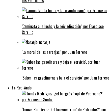
Los Pedroches
‘Caminata a la lucha y la reivindicación’, por Francisco
Carrillo
‘La moral de las naranjas’, por Juan Ferrero
‘Suben las gasolineras y baja el servicio’, por Juan Ferrero
En-Red-Ando
‘Tomás Rodríguez, ¿el burgués ‘rojo’ de Pedroche?’, por