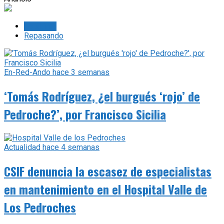
Lo último
Repasando
En-Red-Ando
hace 3 semanas
‘Tomás Rodríguez, ¿el burgués ‘rojo’ de
Pedroche?’, por Francisco Sicilia
Actualidad
hace 4 semanas
CSIF denuncia la escasez de especialistas
en mantenimiento en el Hospital Valle de
Los Pedroches