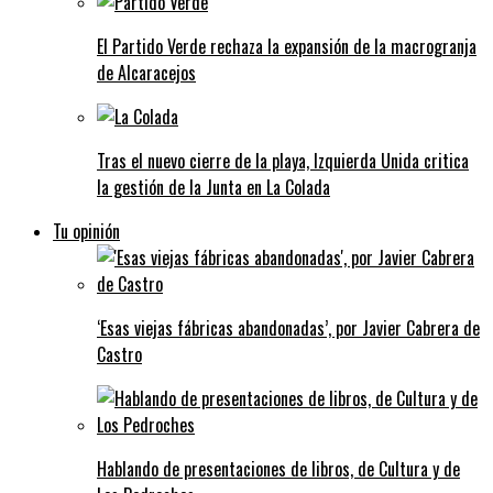
El Partido Verde rechaza la expansión de la macrogranja
de Alcaracejos
Tras el nuevo cierre de la playa, Izquierda Unida critica
la gestión de la Junta en La Colada
Tu opinión
‘Esas viejas fábricas abandonadas’, por Javier Cabrera de
Castro
Hablando de presentaciones de libros, de Cultura y de