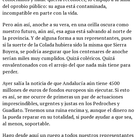
del oprobio público: su agua está contaminada,
incompatible en parte con la vida.
Pero aún así, anoche a su vera, en una orilla oscura como
nuestro futuro, aún así, esa agua está salvando al norte de
la provincia. Y de alguna forma a sus representantes, pues
si la suerte de la Colada hubiera sido la misma que Sierra
Boyera, se podría asegurar que los centenares de anoche
serían miles muy cumplidos. Quizá coléricos. Quizá
envalentonados con el arrojo del que nada más tiene para
perder.
Ayer salía la noticia de que Andalucía aún tiene 4500
millones de euros de fondos europeos sin ejecutar. Si esto
es así, se me ocurre de primeras un par de actuaciones
imprescindibles, urgentes y justas en los Pedroches y
Guadiato. Tenemos una ruina encima y, aunque el dinero no
la pueda reparar en su totalidad, si puede ayudar a que sea,
al menos, soportable.
Hago desde aquí un ruego a todos nuestros representantes