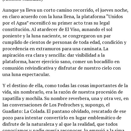
Aunque ya lleva un corto camino recorrido, el jueves noche,
en claro acuerdo con la luna llena, la plataforma “Unidos
por el Agua” escenificó su primer acto tras su legal
constitución. Al atardecer de El Viso, aunando el sol
poniente y la luna naciente, se congregaron un par
cumplido de cientos de personas de toda edad, condición y
procedencia en extramuros para una caminata. La
aspiración era clara y sencilla: dar visibilidad a la
plataforma, hacer ejercicio sano, comer un bocadillo en
comunión reivindicativa y disfrutar de nuestro cielo con
una luna espectacular.
Y el destino de ella, como todas las cosas importantes de la
vida, sin nombrarlo, era la razón de nuestra procesión de
zapatilla y mochila. Su nombre reverbera, una y otra vez, en
las conversaciones de Los Pedroches y, supongo, el
Guadiato: La Colada. El pantano olvidado, rescatado de ese
pozo para intentar convertirlo en lugar emblemático de
disfrute de la naturaleza y al que la realidad, que todos
conocíamos y nadie quería reconocer, lo empujó a la sima