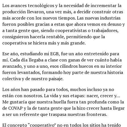
Los avances tecnológicos y la necesidad de incrementar la
producción llevaron, una vez más, a decidir construir otras
más acorde con los nuevos tiempos. Las nuevas industrias
fueron posibles gracias a estas que ahora vemos en desuso y
a tanta gente que, siendo cooperativistas o trabajadores,
consiguieron hacerla rentable, permitiendo que la
cooperativa se hiciera más y más grande.
Ese año, estudiando mi EGB, fue un año entretenido para
mí. Cada día llegaba a clase con ganas de ver cuánto había
avanzado, y uno a uno, esos cilindros huecos en su interior
fueron levantados, formando hoy parte de nuestra historia
colectiva y de nuestro paisaje.
Los años han pasado para todos, muchos incluso ya no
están con nosotros. La vida y sus etapas: nacer, crecer y…
Me gustaría que nuestra huella fuera tan profunda como la
de COVAP y la de tanta gente que la hizo crecer hasta llegar
a ser un referente que traspasa nuestras fronteras.
El concepto “cooperativo” no en todos los sitios ha tenido