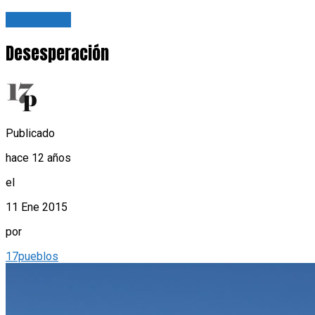
Tu opinión
Desesperación
Publicado
hace 12 años
el
11 Ene 2015
por
17pueblos