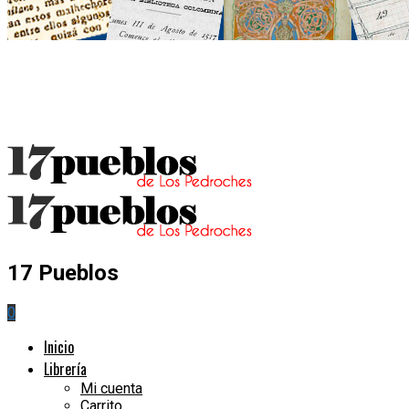
17 Pueblos
0
Inicio
Librería
Mi cuenta
Carrito