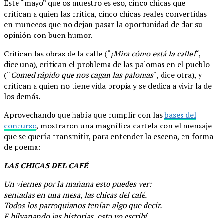
Este “mayo” que os muestro es eso, cinco chicas que
critican a quien las critica, cinco chicas reales convertidas
en muñecos que no dejan pasar la oportunidad de dar su
opinión con buen humor.
Critican las obras de la calle (“
¡Mira cómo está la calle!
“,
dice una), critican el problema de las palomas en el pueblo
(“
Comed rápido que nos cagan las palomas
“, dice otra), y
critican a quien no tiene vida propia y se dedica a vivir la de
los demás.
Aprovechando que había que cumplir con las
bases del
concurso
, mostraron una magnífica cartela con el mensaje
que se quería transmitir, para entender la escena, en forma
de poema:
LAS CHICAS DEL CAFÉ
Un viernes por la mañana esto puedes ver:
sentadas en una mesa, las chicas del café.
Todos los parroquianos tenían algo que decir.
E hilvanando las historias, esto yo escribí.