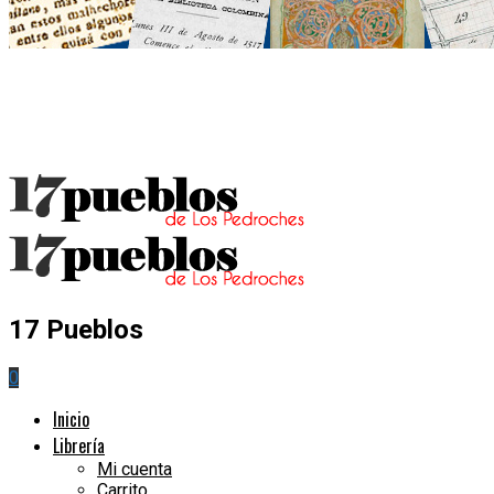
17 Pueblos
0
Inicio
Librería
Mi cuenta
Carrito