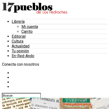
Librería
Mi cuenta
Carrito
Editorial
Cultura
Actualidad
Tu opinión
En-Red-Ando
Conecta con nosotros