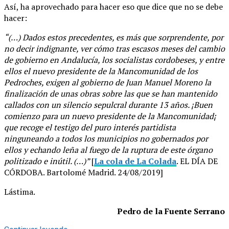
Así, ha aprovechado para hacer eso que dice que no se debe
hacer:
“(…) Dados estos precedentes, es más que sorprendente, por
no decir indignante, ver cómo tras escasos meses del cambio
de gobierno en Andalucía, los socialistas cordobeses, y entre
ellos el nuevo presidente de la Mancomunidad de los
Pedroches, exigen al gobierno de Juan Manuel Moreno la
finalización de unas obras sobre las que se han mantenido
callados con un silencio sepulcral durante 13 años. ¡Buen
comienzo para un nuevo presidente de la Mancomunidad¡
que recoge el testigo del puro interés partidista
ninguneando a todos los municipios no gobernados por
ellos y echando leña al fuego de la ruptura de este órgano
politizado e inútil. (…)”
[
La cola de La Colada
. EL DÍA DE
CÓRDOBA. Bartolomé Madrid. 24/08/2019]
Lástima.
Pedro de la Fuente Serrano