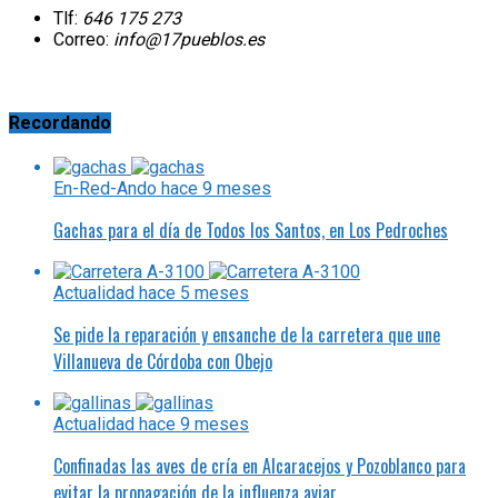
Tlf:
646 175 273
Correo:
info@17pueblos.es
Recordando
En-Red-Ando
hace 9 meses
Gachas para el día de Todos los Santos, en Los Pedroches
Actualidad
hace 5 meses
Se pide la reparación y ensanche de la carretera que une
Villanueva de Córdoba con Obejo
Actualidad
hace 9 meses
Confinadas las aves de cría en Alcaracejos y Pozoblanco para
evitar la propagación de la influenza aviar