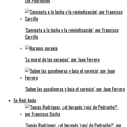
Los Pedroches
‘Caminata a la lucha y la reivindicación’, por Francisco
Carrillo
‘La moral de las naranjas’, por Juan Ferrero
‘Suben las gasolineras y baja el servicio’, por Juan Ferrero
En-Red-Ando
‘Tomás Rodríguez, ¿el burgués ‘rojo’ de Pedroche?’, por