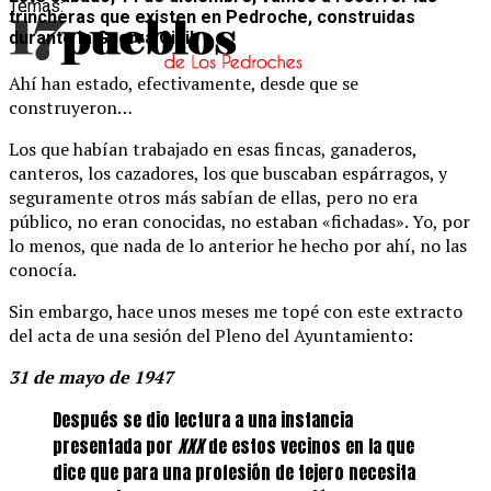
Temas:
trincheras que existen en Pedroche, construidas
durante la Guerra Civil.
Ahí han estado, efectivamente, desde que se
construyeron…
Los que habían trabajado en esas fincas, ganaderos,
canteros, los cazadores, los que buscaban espárragos, y
seguramente otros más sabían de ellas, pero no era
público, no eran conocidas, no estaban «fichadas». Yo, por
lo menos, que nada de lo anterior he hecho por ahí, no las
conocía.
Sin embargo, hace unos meses me topé con este extracto
del acta de una sesión del Pleno del Ayuntamiento:
31 de mayo de 1947
Después se dio lectura a una instancia
presentada por
XXX
de estos vecinos en la que
dice que para una profesión de tejero necesita