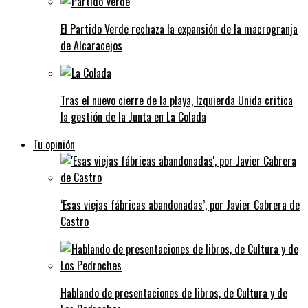
El Partido Verde rechaza la expansión de la macrogranja
de Alcaracejos
Tras el nuevo cierre de la playa, Izquierda Unida critica
la gestión de la Junta en La Colada
Tu opinión
‘Esas viejas fábricas abandonadas’, por Javier Cabrera de
Castro
Hablando de presentaciones de libros, de Cultura y de