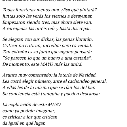
Todas forasteras menos una. ¿Esa qué pintará?
Juntas solo las verás los viernes a desayunar.
Empezaron siendo tres, mas ahora siete van.
A carcajadas las oiréis reír y hasta discrepar.
Se alegran con sus dichas, las penas llorarán.
Criticar no critican, increíble pero es verdad.
Tan extraña es su junta que alguno pensará:
“Se parecen lo que un huevo a una castaña”.
De momento, este MAYO más las unirá.
Asunto muy comentado: la lotería de Navidad.
Les costó elegir número, ante el cachondeo general.
A ellas les da lo mismo que se rían los del bar.
Su conciencia está tranquila y pueden descansar.
La explicación de este MAYO
como ya podrán imaginar,
es criticar a los que critican
da igual en qué lugar.