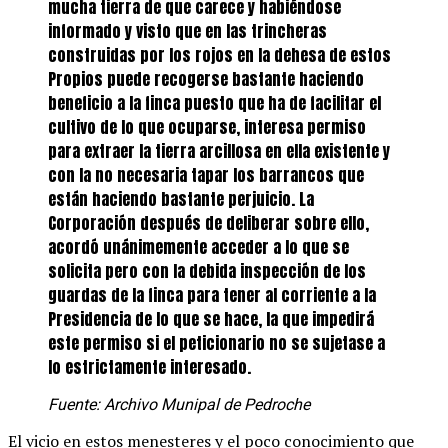
mucha tierra de que carece y habiéndose
informado y visto que en las trincheras
construidas por los rojos en la dehesa de estos
Propios puede recogerse bastante haciendo
beneficio a la finca puesto que ha de facilitar el
cultivo de lo que ocuparse, interesa permiso
para extraer la tierra arcillosa en ella existente y
con la no necesaria tapar los barrancos que
están haciendo bastante perjuicio. La
Corporación después de deliberar sobre ello,
acordó unánimemente acceder a lo que se
solicita pero con la debida inspección de los
guardas de la finca para tener al corriente a la
Presidencia de lo que se hace, la que impedirá
este permiso si el peticionario no se sujetase a
lo estrictamente interesado.
Fuente: Archivo Munipal de Pedroche
El vicio en estos menesteres y el poco conocimiento que