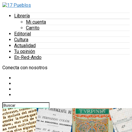
Librería
Mi cuenta
Carrito
Editorial
Cultura
Actualidad
Tu opinión
En-Red-Ando
Conecta con nosotros