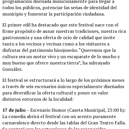
programación diseñada minuciosamente para llegar a
todos los públicos, potenciar las señas de identidad del
municipio y fomentar la participación ciudadana.
El primer edil ha destacado que este festival nace con el
firme propósito de aunar nuestras tradiciones, nuestra rica
gastronomía y una oferta de ocio de calidad que invite
tanto a los vecinos y vecinas como a los visitantes a
disfrutar del patrimonio hinojoseño. “Queremos que la
cultura sea un motor vivo y un escaparate de lo mucho y
muy bueno que ofrece nuestra tierra”, ha subrayado
González.
El festival se estructurará a lo largo de los próximos meses
a través de seis escenarios únicos especialmente diseñados
para diversificar la oferta cultural y poner en valor
distintos entornos de la localidad:
17 de julio
– Escenario Humor (Caseta Municipal, 23:00 h):
La comedia abrirá el festival con un acento puramente
carnavalesco directo desde las tablas del Gran Teatro Falla.
Se contará con las actuaciones de las reconocidas