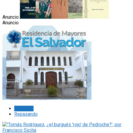
Anuncio
Anuncio
Lo último
Repasando