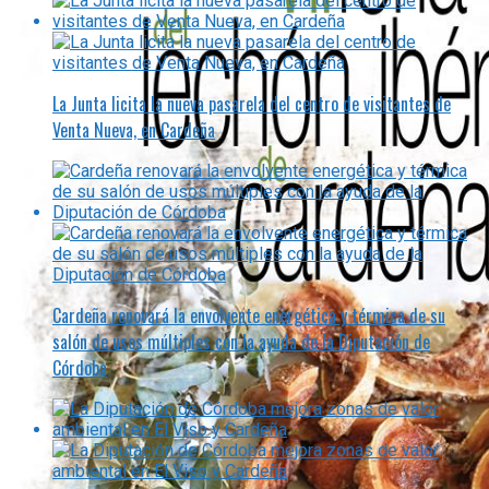
La Junta licita la nueva pasarela del centro de visitantes de
Venta Nueva, en Cardeña
Cardeña renovará la envolvente energética y térmica de su
salón de usos múltiples con la ayuda de la Diputación de
Córdoba