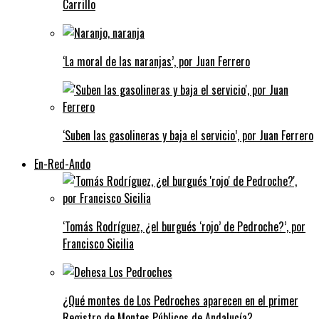
Carrillo
‘La moral de las naranjas’, por Juan Ferrero
‘Suben las gasolineras y baja el servicio’, por Juan Ferrero
En-Red-Ando
‘Tomás Rodríguez, ¿el burgués ‘rojo’ de Pedroche?’, por
Francisco Sicilia
¿Qué montes de Los Pedroches aparecen en el primer
Registro de Montes Públicos de Andalucía?