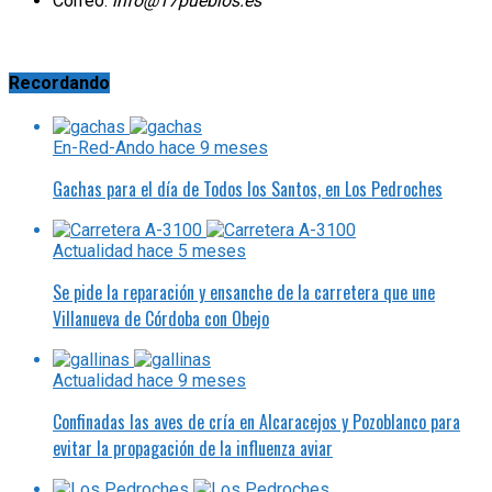
Correo:
info@17pueblos.es
Recordando
En-Red-Ando
hace 9 meses
Gachas para el día de Todos los Santos, en Los Pedroches
Actualidad
hace 5 meses
Se pide la reparación y ensanche de la carretera que une
Villanueva de Córdoba con Obejo
Actualidad
hace 9 meses
Confinadas las aves de cría en Alcaracejos y Pozoblanco para
evitar la propagación de la influenza aviar