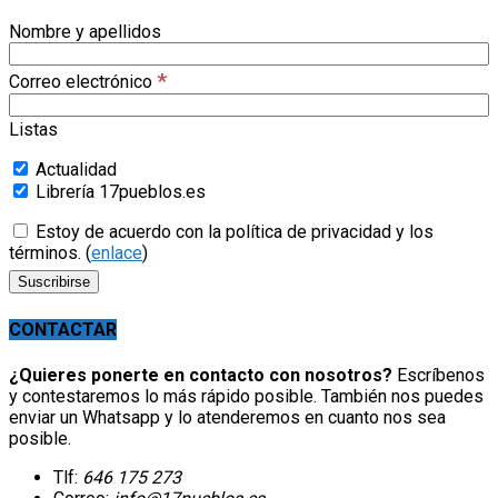
Nombre y apellidos
*
Correo electrónico
Listas
Actualidad
Librería 17pueblos.es
Estoy de acuerdo con la política de privacidad y los
términos. (
enlace
)
CONTACTAR
¿Quieres ponerte en contacto con nosotros?
Escríbenos
y contestaremos lo más rápido posible. También nos puedes
enviar un Whatsapp y lo atenderemos en cuanto nos sea
posible.
Tlf:
646 175 273