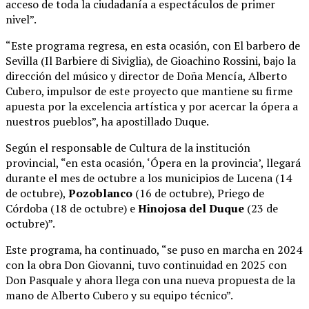
acceso de toda la ciudadanía a espectáculos de primer
nivel”.
“Este programa regresa, en esta ocasión, con El barbero de
Sevilla (Il Barbiere di Siviglia), de Gioachino Rossini, bajo la
dirección del músico y director de Doña Mencía, Alberto
Cubero, impulsor de este proyecto que mantiene su firme
apuesta por la excelencia artística y por acercar la ópera a
nuestros pueblos”, ha apostillado Duque.
Según el responsable de Cultura de la institución
provincial, “en esta ocasión, ‘Ópera en la provincia’, llegará
durante el mes de octubre a los municipios de Lucena (14
de octubre),
Pozoblanco
(16 de octubre), Priego de
Córdoba (18 de octubre) e
Hinojosa del Duque
(23 de
octubre)”.
Este programa, ha continuado, “se puso en marcha en 2024
con la obra Don Giovanni, tuvo continuidad en 2025 con
Don Pasquale y ahora llega con una nueva propuesta de la
mano de Alberto Cubero y su equipo técnico”.