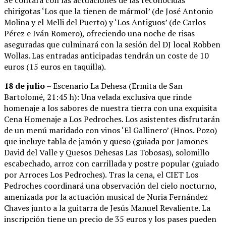
chirigotas ‘Los que la tienen de mármol’ (de José Antonio
Molina y el Melli del Puerto) y ‘Los Antiguos’ (de Carlos
Pérez e Iván Romero), ofreciendo una noche de risas
aseguradas que culminará con la sesión del DJ local Robben
Wollas. Las entradas anticipadas tendrán un coste de 10
euros (15 euros en taquilla).
18 de julio
– Escenario La Dehesa (Ermita de San
Bartolomé, 21:45 h): Una velada exclusiva que rinde
homenaje a los sabores de nuestra tierra con una exquisita
Cena Homenaje a Los Pedroches. Los asistentes disfrutarán
de un menú maridado con vinos ‘El Gallinero’ (Hnos. Pozo)
que incluye tabla de jamón y queso (guiada por Jamones
David del Valle y Quesos Dehesas Las Tobosas), solomillo
escabechado, arroz con carrillada y postre popular (guiado
por Arroces Los Pedroches). Tras la cena, el CIET Los
Pedroches coordinará una observación del cielo nocturno,
amenizada por la actuación musical de Nuria Fernández
Chaves junto a la guitarra de Jesús Manuel Revaliente. La
inscripción tiene un precio de 35 euros y los pases pueden