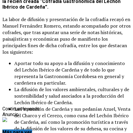
la recién creada “Cofradía Gastronómica del Lechón
Ibérico de Cardeña”.
La labor de difusión y presentación de la cofradía recayó en
Manuel Fernández Romero, estando acom
pañado por otros
cofrades, que tras apuntar una serie de notas históricas,
paisajísticas y económicas puso de manifiesto los
principales fines de dicha cofradía, entre los que destacan
los siguientes:
Aportar todo su apoyo a la difusión y conocimiento
del Lechón Ibérico de Cardeña y de todo lo que
representa la Gastronomía Cordobesa en general y
cardeñera en particular.
La difusión de los valores ambientales, culturales y de
sostenibilidad y salud asociados a la producción del
Lechón Ibérico de Cardeña.
La Promoción de Cardeña y sus pedanías Azuel, Venta
Continuar leyendo
Anuncio
del Charco y el Cerezo, como cuna del Lechón Ibérico
de Cardeña, así como la promoción turística a través
de la difusión de los valores de su dehesa, su cocina y
Más para ver