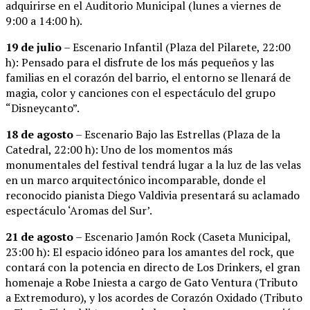
adquirirse en el Auditorio Municipal (lunes a viernes de
9:00 a 14:00 h).
19 de julio
– Escenario Infantil (Plaza del Pilarete, 22:00
h): Pensado para el disfrute de los más pequeños y las
familias en el corazón del barrio, el entorno se llenará de
magia, color y canciones con el espectáculo del grupo
“Disneycanto”.
18 de agosto
– Escenario Bajo las Estrellas (Plaza de la
Catedral, 22:00 h): Uno de los momentos más
monumentales del festival tendrá lugar a la luz de las velas
en un marco arquitectónico incomparable, donde el
reconocido pianista Diego Valdivia presentará su aclamado
espectáculo ‘Aromas del Sur’.
21 de agosto
– Escenario Jamón Rock (Caseta Municipal,
23:00 h): El espacio idóneo para los amantes del rock, que
contará con la potencia en directo de Los Drinkers, el gran
homenaje a Robe Iniesta a cargo de Gato Ventura (Tributo
a Extremoduro), y los acordes de Corazón Oxidado (Tributo