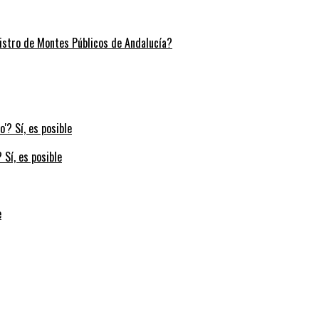
stro de Montes Públicos de Andalucía?
 Sí, es posible
e