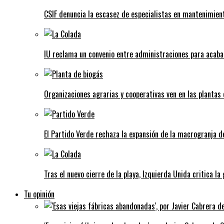
CSIF denuncia la escasez de especialistas en mantenimient
IU reclama un convenio entre administraciones para acaba
Organizaciones agrarias y cooperativas ven en las plantas
El Partido Verde rechaza la expansión de la macrogranja d
Tras el nuevo cierre de la playa, Izquierda Unida critica la
Tu opinión