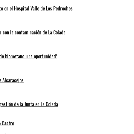
o en el Hospital Valle de Los Pedroches
r con la contaminación de La Colada
 de biometano ‘una oportunidad’
e Alcaracejos
 gestión de la Junta en La Colada