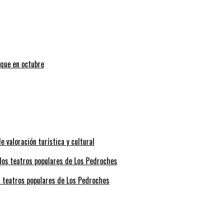
uque en octubre
valoración turística y cultural
s teatros populares de Los Pedroches