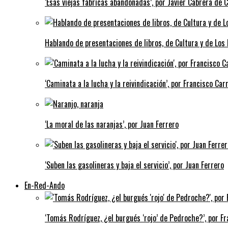
‘Esas viejas fábricas abandonadas’, por Javier Cabrera de 
Hablando de presentaciones de libros, de Cultura y de Los
‘Caminata a la lucha y la reivindicación’, por Francisco Carr
‘La moral de las naranjas’, por Juan Ferrero
‘Suben las gasolineras y baja el servicio’, por Juan Ferrero
En-Red-Ando
‘Tomás Rodríguez, ¿el burgués ‘rojo’ de Pedroche?’, por Fra