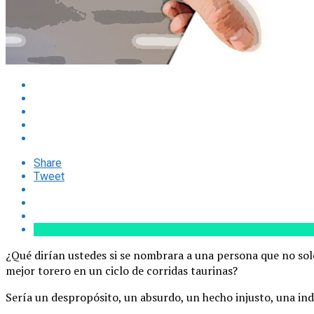
Share
Tweet
¿Qué dirían ustedes si se nombrara a una persona que no solo 
mejor torero en un ciclo de corridas taurinas?
Sería un despropósito, un absurdo, un hecho injusto, una i