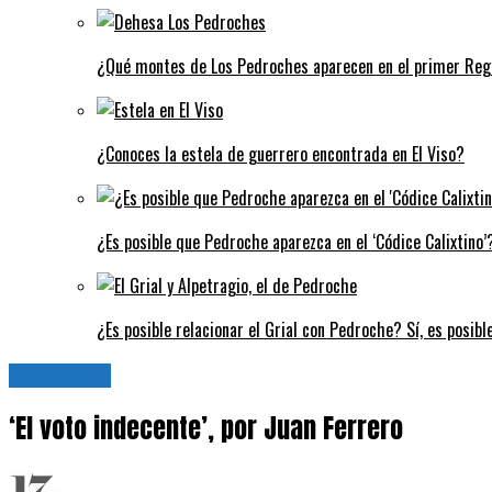
¿Qué montes de Los Pedroches aparecen en el primer Regi
¿Conoces la estela de guerrero encontrada en El Viso?
¿Es posible que Pedroche aparezca en el ‘Códice Calixtino’?
¿Es posible relacionar el Grial con Pedroche? Sí, es posibl
Tu opinión
‘El voto indecente’, por Juan Ferrero