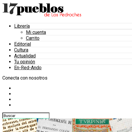
Librería
Mi cuenta
Carrito
Editorial
Cultura
Actualidad
Tu opinión
En-Red-Ando
Conecta con nosotros