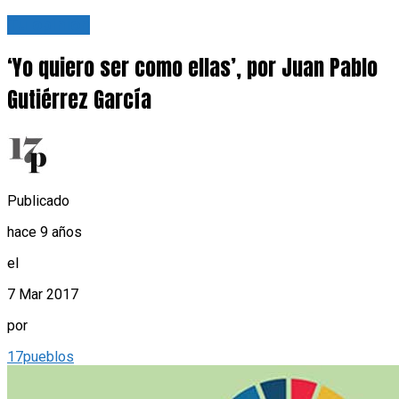
Tu opinión
‘Yo quiero ser como ellas’, por Juan Pablo
Gutiérrez García
Publicado
hace 9 años
el
7 Mar 2017
por
17pueblos