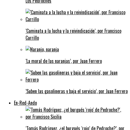
Los Pedroches
‘Caminata a la lucha y la reivindicación’, por Francisco
Carrillo
‘La moral de las naranjas’, por Juan Ferrero
‘Suben las gasolineras y baja el servicio’, por Juan Ferrero
En-Red-Ando
‘Tomás Rodríguez, ¿el burgués ‘rojo’ de Pedroche?’, por