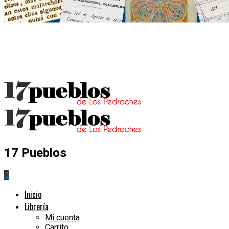
17 Pueblos
0
Inicio
Librería
Mi cuenta
Carrito