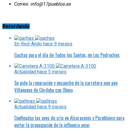
Correo:
info@17pueblos.es
Recordando
En-Red-Ando
hace 9 meses
Gachas para el día de Todos los Santos, en Los Pedroches
Actualidad
hace 5 meses
Se pide la reparación y ensanche de la carretera que une
Villanueva de Córdoba con Obejo
Actualidad
hace 9 meses
Confinadas las aves de cría en Alcaracejos y Pozoblanco para
evitar la propagación de la influenza aviar