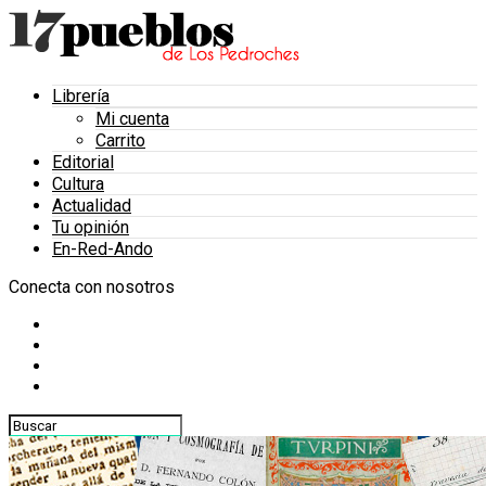
Librería
Mi cuenta
Carrito
Editorial
Cultura
Actualidad
Tu opinión
En-Red-Ando
Conecta con nosotros