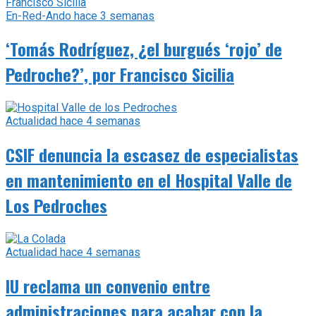
En-Red-Ando
hace 3 semanas
‘Tomás Rodríguez, ¿el burgués ‘rojo’ de
Pedroche?’, por Francisco Sicilia
Actualidad
hace 4 semanas
CSIF denuncia la escasez de especialistas
en mantenimiento en el Hospital Valle de
Los Pedroches
Actualidad
hace 4 semanas
IU reclama un convenio entre
administraciones para acabar con la