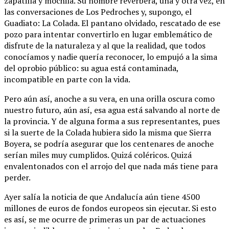
zapatilla y mochila. Su nombre reverbera, una y otra vez, en
las conversaciones de Los Pedroches y, supongo, el
Guadiato: La Colada. El pantano olvidado, rescatado de ese
pozo para intentar convertirlo en lugar emblemático de
disfrute de la naturaleza y al que la realidad, que todos
conocíamos y nadie quería reconocer, lo empujó a la sima
del oprobio público: su agua está contaminada,
incompatible en parte con la vida.
Pero aún así, anoche a su vera, en una orilla oscura como
nuestro futuro, aún así, esa agua está salvando al norte de
la provincia. Y de alguna forma a sus representantes, pues
si la suerte de la Colada hubiera sido la misma que Sierra
Boyera, se podría asegurar que los centenares de anoche
serían miles muy cumplidos. Quizá coléricos. Quizá
envalentonados con el arrojo del que nada más tiene para
perder.
Ayer salía la noticia de que Andalucía aún tiene 4500
millones de euros de fondos europeos sin ejecutar. Si esto
es así, se me ocurre de primeras un par de actuaciones