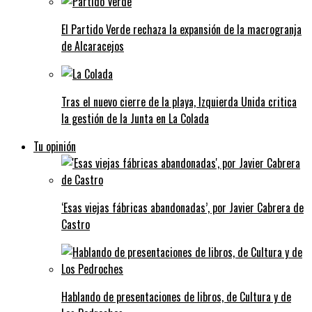
El Partido Verde rechaza la expansión de la macrogranja
de Alcaracejos
Tras el nuevo cierre de la playa, Izquierda Unida critica
la gestión de la Junta en La Colada
Tu opinión
‘Esas viejas fábricas abandonadas’, por Javier Cabrera de
Castro
Hablando de presentaciones de libros, de Cultura y de